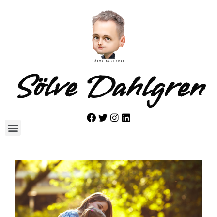
Sölve Dahlgren