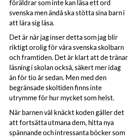
föräldrar som inte kan läsa ett ord
svenska men ändå ska stötta sina barn i
att lära sig läsa.
Det är när jag inser detta som jag blir
riktigt orolig för våra svenska skolbarn
och framtiden. Det är klart att de tränar
läsning i skolan också, säkert mer idag
än för tio år sedan. Men med den
begränsade skoltiden finns inte
utrymme för hur mycket som helst.
När barnen väl knäckt koden gäller det
att fortsätta utmana dem, hitta nya
spännande och intressanta böcker som