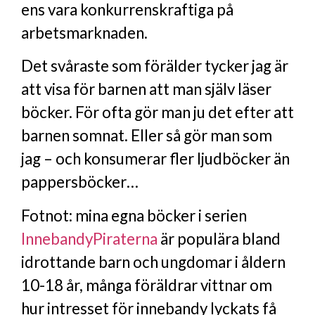
ens vara konkurrenskraftiga på
arbetsmarknaden.
Det svåraste som förälder tycker jag är
att visa för barnen att man själv läser
böcker. För ofta gör man ju det efter att
barnen somnat. Eller så gör man som
jag – och konsumerar fler ljudböcker än
pappersböcker…
Fotnot: mina egna böcker i serien
InnebandyPiraterna
är populära bland
idrottande barn och ungdomar i åldern
10-18 år, många föräldrar vittnar om
hur intresset för innebandy lyckats få