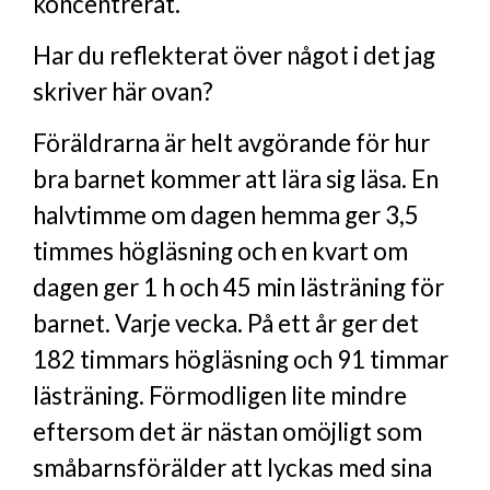
koncentrerat.
Har du reflekterat över något i det jag
skriver här ovan?
Föräldrarna är helt avgörande för hur
bra barnet kommer att lära sig läsa. En
halvtimme om dagen hemma ger 3,5
timmes högläsning och en kvart om
dagen ger 1 h och 45 min lästräning för
barnet. Varje vecka. På ett år ger det
182 timmars högläsning och 91 timmar
lästräning. Förmodligen lite mindre
eftersom det är nästan omöjligt som
småbarnsförälder att lyckas med sina