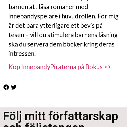
barnen att läsa romaner med
innebandyspelare i huvudrollen. För mig
är det bara ytterligare ett bevis på
tesen – vill du stimulera barnens läsning
ska du servera dem böcker kring deras
intressen.
Köp InnebandyPiraterna på Bokus >>
Följ mitt författarskap