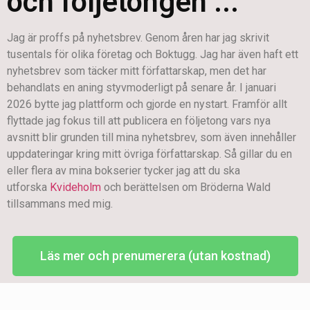
och följetongen ...
Jag är proffs på nyhetsbrev. Genom åren har jag skrivit
tusentals för olika företag och Boktugg. Jag har även haft ett
nyhetsbrev som täcker mitt författarskap, men det har
behandlats en aning styvmoderligt på senare år. I januari
2026 bytte jag plattform och gjorde en nystart. Framför allt
flyttade jag fokus till att publicera en följetong vars nya
avsnitt blir grunden till mina nyhetsbrev, som även innehåller
uppdateringar kring mitt övriga författarskap. Så gillar du en
eller flera av mina bokserier tycker jag att du ska
utforska
Kvideholm
och berättelsen om Bröderna Wald
tillsammans med mig.
Läs mer och prenumerera (utan kostnad)