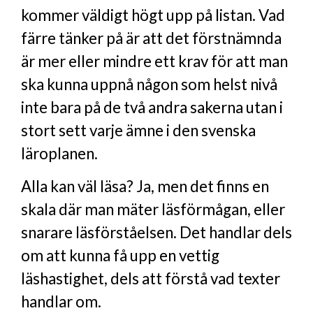
kommer väldigt högt upp på listan. Vad
färre tänker på är att det förstnämnda
är mer eller mindre ett krav för att man
ska kunna uppnå någon som helst nivå
inte bara på de två andra sakerna utan i
stort sett varje ämne i den svenska
läroplanen.
Alla kan väl läsa? Ja, men det finns en
skala där man mäter läsförmågan, eller
snarare läsförståelsen. Det handlar dels
om att kunna få upp en vettig
läshastighet, dels att förstå vad texter
handlar om.