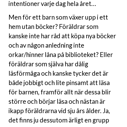
intentioner varje dag hela året…
Men för ett barn som växer upp i ett
hem utan böcker? Föräldrar som
kanske inte har råd att köpa nya böcker
och av någon anledning inte
orkar/hinner låna på biblioteket? Eller
föräldrar som själva har dålig
läsförmåga och kanske tycker det är
både jobbigt och lite pinsamt att läsa
för barnen, framför allt när dessa blir
större och börjar läsa och nästan är
ikapp föräldrarna vid sju års ålder. Ja,
det finns ju dessutom ärligt en grupp