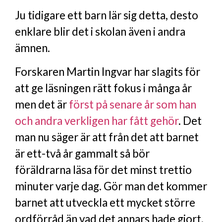
Ju tidigare ett barn lär sig detta, desto
enklare blir det i skolan även i andra
ämnen.
Forskaren Martin Ingvar har slagits för
att ge läsningen rätt fokus i många år
men det är
först på senare år som han
och andra verkligen har fått gehör
. Det
man nu säger är att från det att barnet
är ett-två år gammalt så bör
föräldrarna läsa för det minst trettio
minuter varje dag. Gör man det kommer
barnet att utveckla ett mycket större
ordförråd än vad det annars hade gjort.