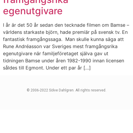
egenutgivare
I år är det 50 år sedan den tecknade filmen om Bamse –
världens starkaste björn, hade premiär på svensk tv. En
fantastisk framgångssaga. Man skulle kunna säga att
Rune Andréasson var Sveriges mest framgångsrika
egenutgivare när familjeföretaget själva gav ut
tidningen Bamse under åren 1982-1990 innan licensen
såldes till Egmont. Under ett par år […]
© 2006-2022 Sölve Dahlgren. All rights reserved.