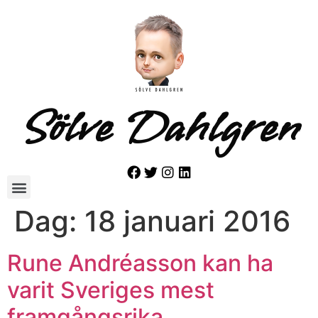
Sölve Dahlgren
Dag:
18 januari 2016
Rune Andréasson kan ha
varit Sveriges mest
framgångsrika