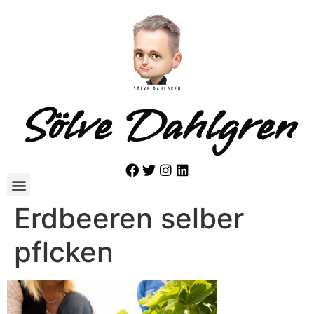
Sölve Dahlgren
Erdbeeren selber
pflcken