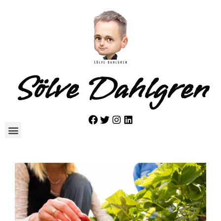
Sölve Dahlgren