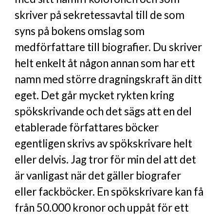
skriver på sekretessavtal till de som
syns på bokens omslag som
medförfattare till biografier. Du skriver
helt enkelt åt någon annan som har ett
namn med större dragningskraft än ditt
eget. Det går mycket rykten kring
spökskrivande och det sägs att en del
etablerade författares böcker
egentligen skrivs av spökskrivare helt
eller delvis. Jag tror för min del att det
är vanligast när det gäller biografer
eller fackböcker. En spökskrivare kan få
från 50.000 kronor och uppåt för ett