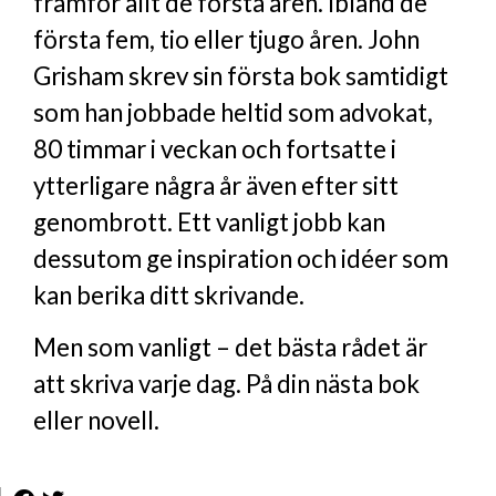
framför allt de första åren. Ibland de
första fem, tio eller tjugo åren. John
Grisham skrev sin första bok samtidigt
som han jobbade heltid som advokat,
80 timmar i veckan och fortsatte i
ytterligare några år även efter sitt
genombrott. Ett vanligt jobb kan
dessutom ge inspiration och idéer som
kan berika ditt skrivande.
Men som vanligt – det bästa rådet är
att skriva varje dag. På din nästa bok
eller novell.