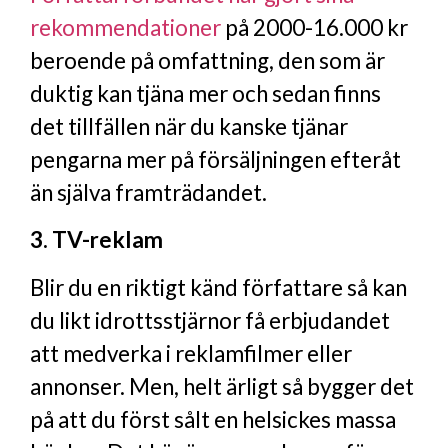
rekommendationer
på 2000-16.000 kr
beroende på omfattning, den som är
duktig kan tjäna mer och sedan finns
det tillfällen när du kanske tjänar
pengarna mer på försäljningen efteråt
än själva framträdandet.
3. TV-reklam
Blir du en riktigt känd författare så kan
du likt idrottsstjärnor få erbjudandet
att medverka i reklamfilmer eller
annonser. Men, helt ärligt så bygger det
på att du först sålt en helsickes massa