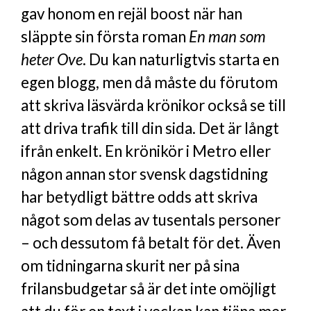
gav honom en rejäl boost när han
släppte sin första roman
En man som
heter Ove
. Du kan naturligtvis starta en
egen blogg, men då måste du förutom
att skriva läsvärda krönikor också se till
att driva trafik till din sida. Det är långt
ifrån enkelt. En krönikör i Metro eller
någon annan stor svensk dagstidning
har betydligt bättre odds att skriva
något som delas av tusentals personer
– och dessutom få betalt för det. Även
om tidningarna skurit ner på sina
frilansbudgetar så är det inte omöjligt