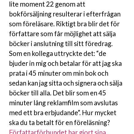
lite moment 22 genom att
bokförsäljning resulterar i efterfrågan
som föreläsare. Riktigt bra blir det för
författare som får möjlighet att sälja
böcker i anslutning till sitt föredrag.
Som en kollega uttryckte det: “de
bjuder in mig och betalar för att jag ska
prata i 45 minuter om min bok och
sedan kan jag sitta och signera och sälja
böcker till alla. Det blir som en 45
minuter lång reklamfilm som avslutas
med ett bra erbjudande”. Hur mycket
ska du ta betalt för en föreläsning?
Författarförbundet har gjort sina