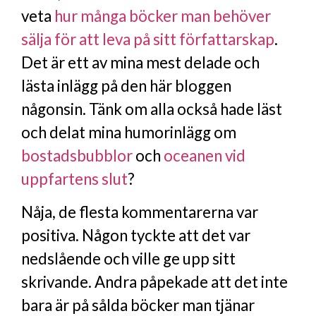
veta
hur många böcker man behöver
sälja för att leva på sitt författarskap
.
Det är ett av mina mest delade och
lästa inlägg på den här bloggen
någonsin. Tänk om alla också hade läst
och delat mina humorinlägg om
bostadsbubblor
och
oceanen vid
uppfartens slut
?
Nåja, de flesta kommentarerna var
positiva. Någon tyckte att det var
nedslående och ville ge upp sitt
skrivande. Andra påpekade att det inte
bara är på sålda böcker man tjänar