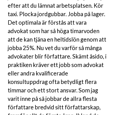
efter att du lämnat arbetsplatsen. Kör
taxi. Plocka jordgubbar. Jobba på lager.
Det optimala är förstås att vara
advokat som har så höga timarvoden
att de kan tjäna en heltidslön genom att
jobba 25%. Nu vet du varför så många
advokater blir författare. Skämt åsido, i
praktiken kräver ett jobb som advokat
eller andra kvalificerade
konsultuppdrag ofta betydligt flera
timmar och ett stort ansvar. Som jag
varit inne på så jobbar de allra flesta
författare bredvid sitt författarskap,