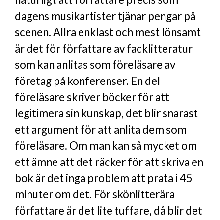
dagens musikartister tjänar pengar på
scenen. Allra enklast och mest lönsamt
är det för författare av facklitteratur
som kan anlitas som föreläsare av
företag på konferenser. En del
föreläsare skriver böcker för att
legitimera sin kunskap, det blir snarast
ett argument för att anlita dem som
föreläsare. Om man kan så mycket om
ett ämne att det räcker för att skriva en
bok är det inga problem att prata i 45
minuter om det. För skönlitterära
författare är det lite tuffare, då blir det