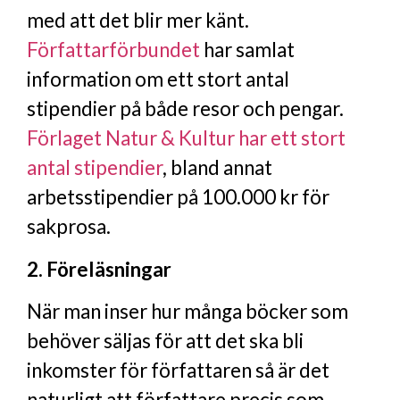
med att det blir mer känt.
Författarförbundet
har samlat
information om ett stort antal
stipendier på både resor och pengar.
Förlaget Natur & Kultur har ett stort
antal stipendier
, bland annat
arbetsstipendier på 100.000 kr för
sakprosa.
2. Föreläsningar
När man inser hur många böcker som
behöver säljas för att det ska bli
inkomster för författaren så är det
naturligt att författare precis som