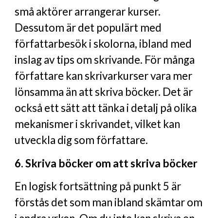
små aktörer arrangerar kurser.
Dessutom är det populärt med
författarbesök i skolorna, ibland med
inslag av tips om skrivande. För många
författare kan skrivarkurser vara mer
lönsamma än att skriva böcker. Det är
också ett sätt att tänka i detalj på olika
mekanismer i skrivandet, vilket kan
utveckla dig som författare.
6. Skriva böcker om att skriva böcker
En logisk fortsättning på punkt 5 är
förstås det som man ibland skämtar om