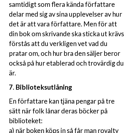
samtidigt som flera kända författare
delar med sig av sina upplevelser av hur
det är att vara författare. Men för att
din bok om skrivande ska sticka ut krävs
förstås att du verkligen vet vad du
pratar om, och hur bra den säljer beror
också på hur etablerad och trovärdig du
är.
7. Biblioteksutlåning
En författare kan tjäna pengar på tre
sätt när folk lånar deras böcker på
biblioteket:
a) när boken köps in så får man royalty