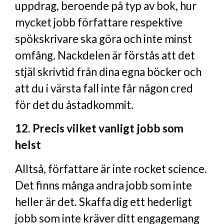
uppdrag, beroende på typ av bok, hur
mycket jobb författare respektive
spökskrivare ska göra och inte minst
omfång. Nackdelen är förstås att det
stjäl skrivtid från dina egna böcker och
att du i värsta fall inte får någon cred
för det du åstadkommit.
12. Precis vilket vanligt jobb som
helst
Alltså, författare är inte rocket science.
Det finns många andra jobb som inte
heller är det. Skaffa dig ett hederligt
jobb som inte kräver ditt engagemang