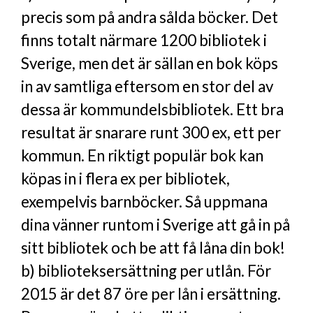
precis som på andra sålda böcker. Det
finns totalt närmare 1200 bibliotek i
Sverige, men det är sällan en bok köps
in av samtliga eftersom en stor del av
dessa är kommundelsbibliotek. Ett bra
resultat är snarare runt 300 ex, ett per
kommun. En riktigt populär bok kan
köpas in i flera ex per bibliotek,
exempelvis barnböcker. Så uppmana
dina vänner runtom i Sverige att gå in på
sitt bibliotek och be att få låna din bok!
b) biblioteksersättning per utlån. För
2015 är det 87 öre per lån i ersättning.