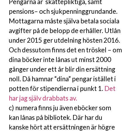
Pengarna är skattepliktiga, samt
pensions– och sjukpenninggrundande.
Mottagarna måste själva betala sociala
avgifter på de belopp de erhåller. Utlån
under 2015 ger utdelning hösten 2016.
Och dessutom finns det en tröskel – om
dina böcker inte lånas ut minst 2000
gånger under ett år blir din ersättning
noll. Då hamnar “dina” pengar istället i
potten för stipendierna i punkt 1.
Det
har jag själv drabbats av.
c) numera finns ju även eböcker som
kan lånas på bibliotek. Där har du
kanske hört att ersättningen är högre