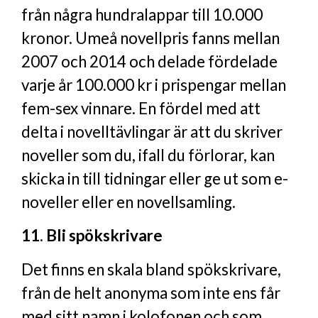
från några hundralappar till 10.000
kronor. Umeå novellpris fanns mellan
2007 och 2014 och delade fördelade
varje år 100.000 kr i prispengar mellan
fem-sex vinnare. En fördel med att
delta i novelltävlingar är att du skriver
noveller som du, ifall du förlorar, kan
skicka in till tidningar eller ge ut som e-
noveller eller en novellsamling.
11. Bli spökskrivare
Det finns en skala bland spökskrivare,
från de helt anonyma som inte ens får
med sitt namn i kolofonen och som