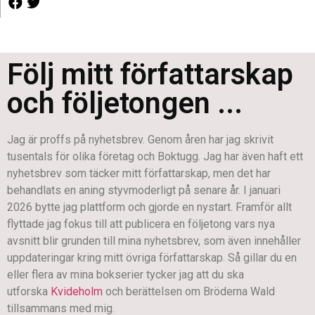
Följ mitt författarskap
och följetongen ...
Jag är proffs på nyhetsbrev. Genom åren har jag skrivit
tusentals för olika företag och Boktugg. Jag har även haft ett
nyhetsbrev som täcker mitt författarskap, men det har
behandlats en aning styvmoderligt på senare år. I januari
2026 bytte jag plattform och gjorde en nystart. Framför allt
flyttade jag fokus till att publicera en följetong vars nya
avsnitt blir grunden till mina nyhetsbrev, som även innehåller
uppdateringar kring mitt övriga författarskap. Så gillar du en
eller flera av mina bokserier tycker jag att du ska
utforska
Kvideholm
och berättelsen om Bröderna Wald
tillsammans med mig.