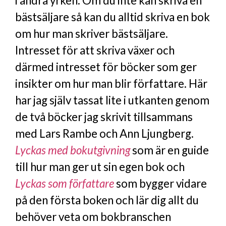
i andra yrken. Om du inte kan skriva en
bästsäljare så kan du alltid skriva en bok
om hur man skriver bästsäljare.
Intresset för att skriva växer och
därmed intresset för böcker som ger
insikter om hur man blir författare. Här
har jag själv tassat lite i utkanten genom
de två böcker jag skrivit tillsammans
med Lars Rambe och Ann Ljungberg.
Lyckas med bokutgivning
som är en guide
till hur man ger ut sin egen bok och
Lyckas som författare
som bygger vidare
på den första boken och lär dig allt du
behöver veta om bokbranschen