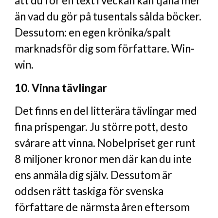
att du för en text i veckan kan tjäna mer
än vad du gör på tusentals sålda böcker.
Dessutom: en egen krönika/spalt
marknadsför dig som författare. Win-
win.
10. Vinna tävlingar
Det finns en del litterära tävlingar med
fina prispengar. Ju större pott, desto
svårare att vinna. Nobelpriset ger runt
8 miljoner kronor men där kan du inte
ens anmäla dig själv. Dessutom är
oddsen rätt taskiga för svenska
författare de närmsta åren eftersom