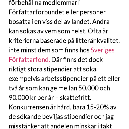
förbehållna medlemmar i
Författarförbundet eller personer
bosatta i en viss del av landet. Andra
kan sökas av vem som helst. Ofta är
kriterierna baserade på litterär kvalitet,
inte minst dem som finns hos
Sveriges
Författarfond.
Där finns det dock
riktigt stora stipendier att söka,
exempelvis arbetsstipendier på ett eller
två år som kan ge mellan 50.000 och
90.000 kr per år – skattefritt.
Konkurrensen är hård, bara 15-20% av
de sökande beviljas stipendier och jag
misstänker att andelen minskar i takt