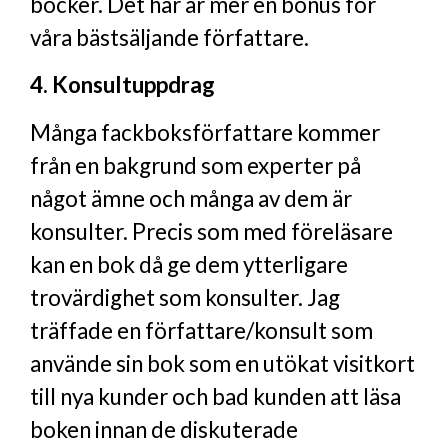
böcker. Det här är mer en bonus för
våra bästsäljande författare.
4. Konsultuppdrag
Många fackboksförfattare kommer
från en bakgrund som experter på
något ämne och många av dem är
konsulter. Precis som med föreläsare
kan en bok då ge dem ytterligare
trovärdighet som konsulter. Jag
träffade en författare/konsult som
använde sin bok som en utökat visitkort
till nya kunder och bad kunden att läsa
boken innan de diskuterade