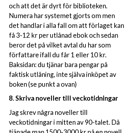
och att det är dyrt för biblioteken.
Numera har systemet gjorts om men
det handlar i alla fall om att förlaget kan
få 3-12 kr per utlånad ebok och sedan
beror det på vilket avtal du har som
författare ifall du får 1 eller 10 kr.
Baksidan: du tjänar bara pengar på
faktisk utlåning, inte själva inköpet av
boken (se punkt a ovan)
8. Skriva noveller till veckotidningar
Jag skrev några noveller till
veckotidningar i mitten av 90-talet. Då
tjänade man 1500-3000 kr på en novell.