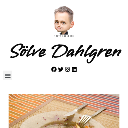
Sölve Dahlgren