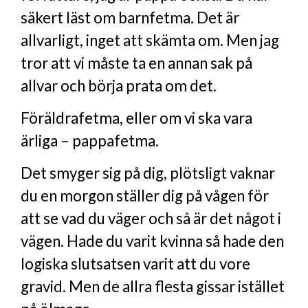
säkert läst om barnfetma. Det är
allvarligt, inget att skämta om. Men jag
tror att vi måste ta en annan sak på
allvar och börja prata om det.
Föräldrafetma, eller om vi ska vara
ärliga – pappafetma.
Det smyger sig på dig, plötsligt vaknar
du en morgon ställer dig på vågen för
att se vad du väger och så är det något i
vägen. Hade du varit kvinna så hade den
logiska slutsatsen varit att du vore
gravid. Men de allra flesta gissar istället