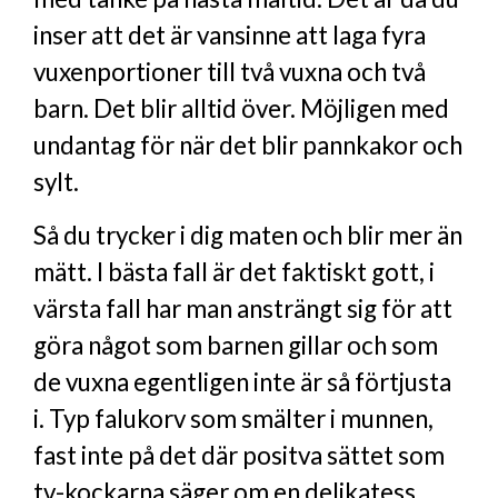
inser att det är vansinne att laga fyra
vuxenportioner till två vuxna och två
barn. Det blir alltid över. Möjligen med
undantag för när det blir pannkakor och
sylt.
Så du trycker i dig maten och blir mer än
mätt. I bästa fall är det faktiskt gott, i
värsta fall har man ansträngt sig för att
göra något som barnen gillar och som
de vuxna egentligen inte är så förtjusta
i. Typ falukorv som smälter i munnen,
fast inte på det där positva sättet som
tv-kockarna säger om en delikatess.