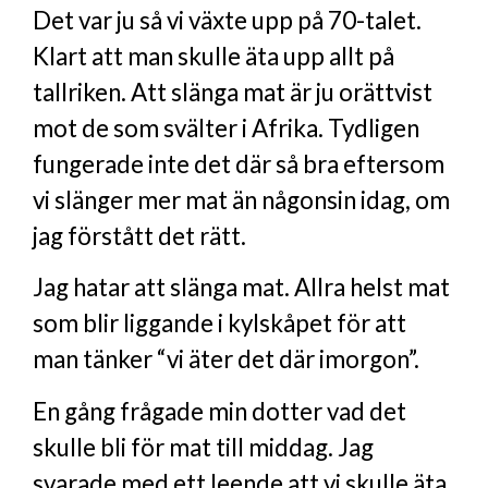
Det var ju så vi växte upp på 70-talet.
Klart att man skulle äta upp allt på
tallriken. Att slänga mat är ju orättvist
mot de som svälter i Afrika. Tydligen
fungerade inte det där så bra eftersom
vi slänger mer mat än någonsin idag, om
jag förstått det rätt.
Jag hatar att slänga mat. Allra helst mat
som blir liggande i kylskåpet för att
man tänker “vi äter det där imorgon”.
En gång frågade min dotter vad det
skulle bli för mat till middag. Jag
svarade med ett leende att vi skulle äta