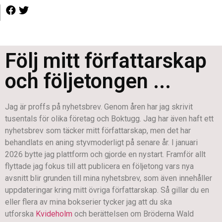
Följ mitt författarskap
och följetongen ...
Jag är proffs på nyhetsbrev. Genom åren har jag skrivit
tusentals för olika företag och Boktugg. Jag har även haft ett
nyhetsbrev som täcker mitt författarskap, men det har
behandlats en aning styvmoderligt på senare år. I januari
2026 bytte jag plattform och gjorde en nystart. Framför allt
flyttade jag fokus till att publicera en följetong vars nya
avsnitt blir grunden till mina nyhetsbrev, som även innehåller
uppdateringar kring mitt övriga författarskap. Så gillar du en
eller flera av mina bokserier tycker jag att du ska
utforska
Kvideholm
och berättelsen om Bröderna Wald