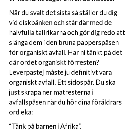
När du svalt det sista så ställer du dig
vid diskbänken och står där med de
halvfulla tallrikarna och gör dig redo att
slänga dem i den bruna papperspåsen
för organiskt avfall. Har ni tänkt på det
där ordet organiskt förresten?
Leverpastej måste ju definitivt vara
organiskt avfall. Ett sidospår. Du ska
just skrapa ner matresterna i
avfallspåsen när du hör dina föräldrars
ord eka:
“Tänk på barnen i Afrika”.