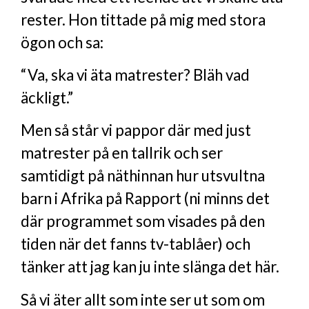
rester. Hon tittade på mig med stora
ögon och sa:
“Va, ska vi äta matrester? Bläh vad
äckligt.”
Men så står vi pappor där med just
matrester på en tallrik och ser
samtidigt på näthinnan hur utsvultna
barn i Afrika på Rapport (ni minns det
där programmet som visades på den
tiden när det fanns tv-tablåer) och
tänker att jag kan ju inte slänga det här.
Så vi äter allt som inte ser ut som om