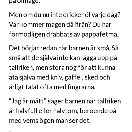
på ölmage.
Men om du nu inte dricker öl varje dag?
Var kommer magen då ifrån? Du har
förmodligen drabbats av pappafetma.
Det börjar redan när barnen är små. Så
små att de själva inte kan lägga upp på
tallriken, men stora nog för att kunna
äta själva med kniv, gaffel, sked och
ärligt talat ofta med fingrarna.
“Jag är mätt”, säger barnen när tallriken
är halvfull eller halvtom, beroende på
med vems ögon man ser det.