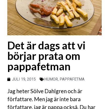
Det är dags att vi
börjar prata om
pappafetman
JULI 19, 2015
HUMOR
,
PAPPAFETMA
Jag heter Sölve Dahlgren och är
författare. Men jag är inte bara
författare, jag är pappa också. Du har