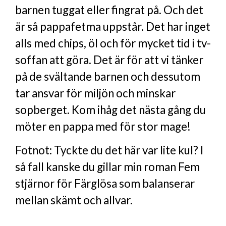
barnen tuggat eller fingrat på. Och det
är så pappafetma uppstår. Det har inget
alls med chips, öl och för mycket tid i tv-
soffan att göra. Det är för att vi tänker
på de svältande barnen och dessutom
tar ansvar för miljön och minskar
sopberget. Kom ihåg det nästa gång du
möter en pappa med för stor mage!
Fotnot: Tyckte du det här var lite kul? I
så fall kanske du gillar min roman Fem
stjärnor för Färglösa som balanserar
mellan skämt och allvar.