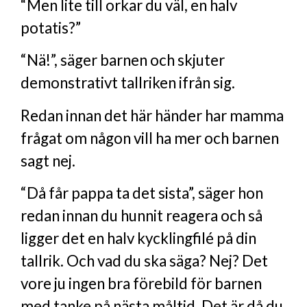
“Men lite till orkar du väl, en halv
potatis?”
“Nä!”, säger barnen och skjuter
demonstrativt tallriken ifrån sig.
Redan innan det här händer har mamma
frågat om någon vill ha mer och barnen
sagt nej.
“Då får pappa ta det sista”, säger hon
redan innan du hunnit reagera och så
ligger det en halv kycklingfilé på din
tallrik. Och vad du ska säga? Nej? Det
vore ju ingen bra förebild för barnen
med tanke på nästa måltid. Det är då du