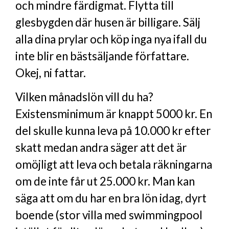
och mindre färdigmat. Flytta till
glesbygden där husen är billigare. Sälj
alla dina prylar och köp inga nya ifall du
inte blir en bästsäljande författare.
Okej, ni fattar.
Vilken månadslön vill du ha?
Existensminimum är knappt 5000 kr. En
del skulle kunna leva på 10.000 kr efter
skatt medan andra säger att det är
omöjligt att leva och betala räkningarna
om de inte får ut 25.000 kr. Man kan
säga att om du har en bra lön idag, dyrt
boende (stor villa med swimmingpool