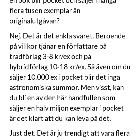
en bok blir pocket och säljer många
flera tusen exemplar än
originalutgåvan?
Nej. Det är det enkla svaret. Beroende
på villkor tjänar en författare på
tradförlag 3-8 kr/ex och på
hybridförlag 10-18 kr/ex. Så även om du
säljer 10.000 ex i pocket blir det inga
astronomiska summor. Men visst, kan
du bli en av den här handfullen som
säljer en halv miljon exemplar i pocket
är det klart att du kan leva på det.
Just det. Det är ju trendigt att vara flera