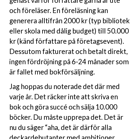
genast varför författare gärna är ute
och föreläser. En föreläsning kan
generera alltifrån 2000 kr (typ bibliotek
eller skola med dålig budget) till 50.000
kr (känd författare på företagsevent).
Dessutom fakturerat och betalt direkt,
ingen fördröjning på 6-24 månader som
är fallet med bokförsäljning.
Jag hoppas du noterade det där med
varje år. Det räcker inte att skriva en
bok och göra succé och sälja 10.000
böcker. Du måste upprepa det. Det är
nu du säger “aha, det är därför alla
deckardebutanter med ambitioner