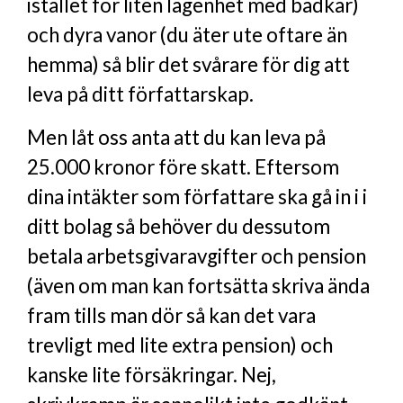
istället för liten lägenhet med badkar)
och dyra vanor (du äter ute oftare än
hemma) så blir det svårare för dig att
leva på ditt författarskap.
Men låt oss anta att du kan leva på
25.000 kronor före skatt. Eftersom
dina intäkter som författare ska gå in i i
ditt bolag så behöver du dessutom
betala arbetsgivaravgifter och pension
(även om man kan fortsätta skriva ända
fram tills man dör så kan det vara
trevligt med lite extra pension) och
kanske lite försäkringar. Nej,