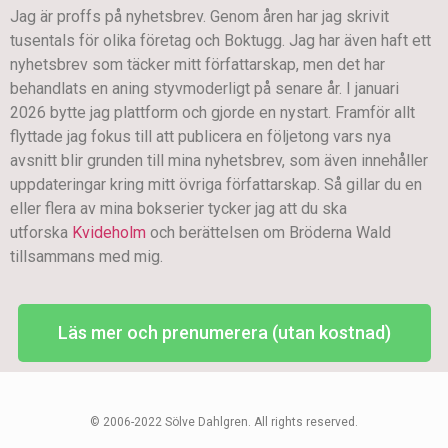
Jag är proffs på nyhetsbrev. Genom åren har jag skrivit
tusentals för olika företag och Boktugg. Jag har även haft ett
nyhetsbrev som täcker mitt författarskap, men det har
behandlats en aning styvmoderligt på senare år. I januari
2026 bytte jag plattform och gjorde en nystart. Framför allt
flyttade jag fokus till att publicera en följetong vars nya
avsnitt blir grunden till mina nyhetsbrev, som även innehåller
uppdateringar kring mitt övriga författarskap. Så gillar du en
eller flera av mina bokserier tycker jag att du ska
utforska
Kvideholm
och berättelsen om Bröderna Wald
tillsammans med mig.
Läs mer och prenumerera (utan kostnad)
© 2006-2022 Sölve Dahlgren. All rights reserved.