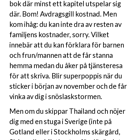
bok där minst ett kapitel utspelar sig
där. Bom! Avdragsgill kostnad. Men
kom ihåg: du kan inte dra av resten av
familjens kostnader, sorry. Vilket
innebär att du kan förklara för barnen
och frun/mannen att de får stanna
hemma medan du åker på tjänsteresa
för att skriva. Blir superpoppis när du
sticker i början av november och de får
vinka av dig i snöslaskstormen.
Men om du skippar Thailand och nöjer
dig med en stuga i Sverige (inte på
Gotland eller i Stockholms skärgård,