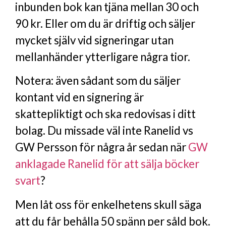
inbunden bok kan tjäna mellan 30 och
90 kr. Eller om du är driftig och säljer
mycket själv vid signeringar utan
mellanhänder ytterligare några tior.
Notera: även sådant som du säljer
kontant vid en signering är
skattepliktigt och ska redovisas i ditt
bolag. Du missade väl inte Ranelid vs
GW Persson för några år sedan när
GW
anklagade Ranelid för att sälja böcker
svart
?
Men låt oss för enkelhetens skull säga
att du får behålla 50 spänn per såld bok.