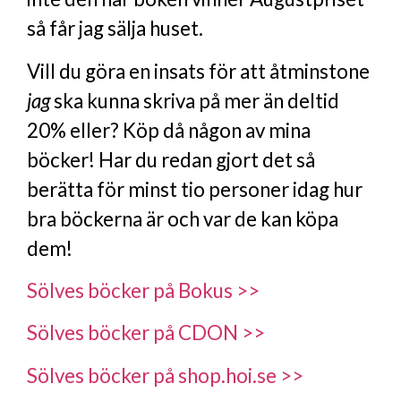
så får jag sälja huset.
Vill du göra en insats för att åtminstone
jag
ska kunna skriva på mer än deltid
20% eller? Köp då någon av mina
böcker! Har du redan gjort det så
berätta för minst tio personer idag hur
bra böckerna är och var de kan köpa
dem!
Sölves böcker på Bokus >>
Sölves böcker på CDON >>
Sölves böcker på shop.hoi.se >>