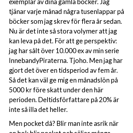
exemplar av dina gamla böcker. Jag
tjänar varje månad några tusenlappar på
böcker som jag skrev för flera år sedan.
Nu är det inte så stora volymer att jag
kan leva på det. För att ge perspektiv:
jag har sålt över 10.000 ex av min serie
InnebandyPiraterna. Tjoho. Men jag har
gjort det över en tidsperiod av fem år.
Så det kan väl ge mig en månadslön på
5000 kr före skatt under den här
perioden. Deltidsförfattare på 20% är
inte så illa det heller.
Men pocket då? Blir man inte asrik när