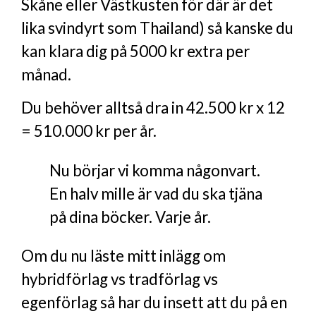
Skåne eller Västkusten för där är det
lika svindyrt som Thailand) så kanske du
kan klara dig på 5000 kr extra per
månad.
Du behöver alltså dra in 42.500 kr x 12
= 510.000 kr per år.
Nu börjar vi komma någonvart.
En halv mille är vad du ska tjäna
på dina böcker. Varje år.
Om du nu läste mitt inlägg om
hybridförlag vs tradförlag vs
egenförlag så har du insett att du på en