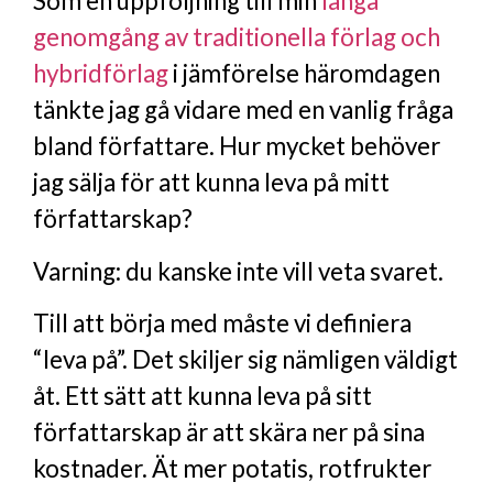
Som en uppföljning till min
långa
genomgång av traditionella förlag och
hybridförlag
i jämförelse häromdagen
tänkte jag gå vidare med en vanlig fråga
bland författare. Hur mycket behöver
jag sälja för att kunna leva på mitt
författarskap?
Varning: du kanske inte vill veta svaret.
Till att börja med måste vi definiera
“leva på”. Det skiljer sig nämligen väldigt
åt. Ett sätt att kunna leva på sitt
författarskap är att skära ner på sina
kostnader. Ät mer potatis, rotfrukter