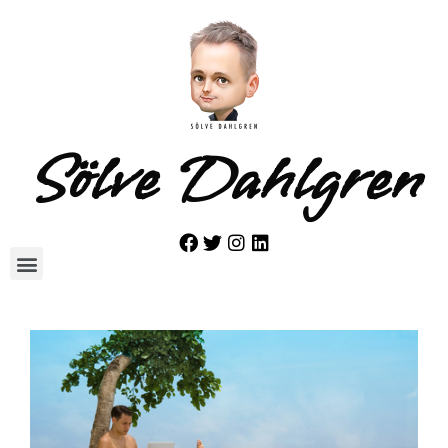
Sölve Dahlgren