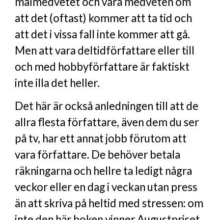
målmedvetet och vara medveten om
att det (oftast) kommer att ta tid och
att det i vissa fall inte kommer att gå.
Men att vara deltidförfattare eller till
och med hobbyförfattare är faktiskt
inte illa det heller.
Det här är också anledningen till att de
allra flesta författare, även dem du ser
på tv, har ett annat jobb förutom att
vara författare. De behöver betala
räkningarna och hellre ta ledigt några
veckor eller en dag i veckan utan press
än att skriva på heltid med stressen: om
inte den här boken vinner Augustpriset