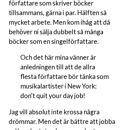
författare som skriver böcker
tillsammans, gärna i par. Hälften så
mycket arbete. Men kom ihåg att då
behöver ni sälja dubbelt så många
böcker som en singelförfattare.
Och det här mina vänner är
anledningen till att de allra
flesta författare bör tänka som
musikalartister i New York:
don’t quit your day job!
Jag vill absolut inte krossa några
drömmar. Men det är bättre att jobba