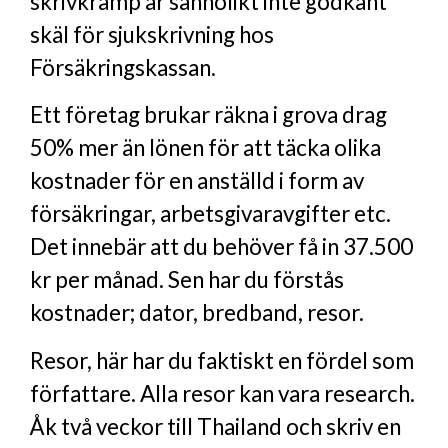
skrivkramp är sannolikt inte godkänt
skäl för sjukskrivning hos
Försäkringskassan.
Ett företag brukar räkna i grova drag
50% mer än lönen för att täcka olika
kostnader för en anställd i form av
försäkringar, arbetsgivaravgifter etc.
Det innebär att du behöver få in 37.500
kr per månad. Sen har du förstås
kostnader; dator, bredband, resor.
Resor, här har du faktiskt en fördel som
författare. Alla resor kan vara research.
Åk två veckor till Thailand och skriv en