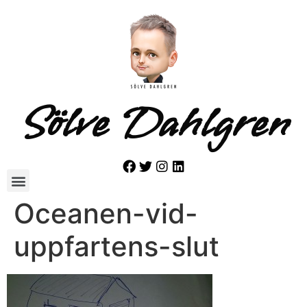
Sölve Dahlgren
Oceanen-vid-
uppfartens-slut