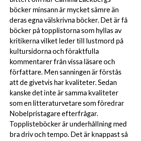
böcker minsann är mycket sämre än
deras egna välskrivna böcker. Det är få
böcker på topplistorna som hyllas av
kritikerna vilket leder till lustmord på
kultursidorna och föraktfulla
kommentarer från vissa läsare och
författare. Men sanningen är förstås
att de givetvis har kvaliteter. Sedan
kanske det inte är samma kvaliteter
som en litteraturvetare som föredrar
Nobelpristagare efterfrågar.
Topplisteböcker är underhållning med
bra driv och tempo. Det är knappast så