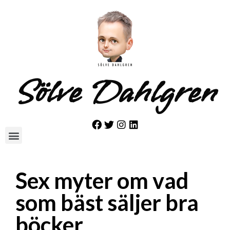
Sölve Dahlgren
Sex myter om vad
som bäst säljer bra
böcker