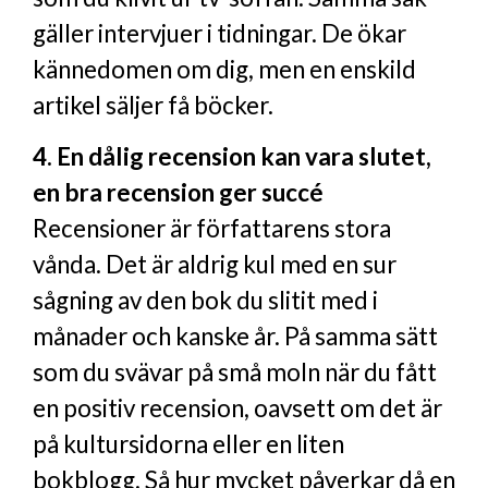
gäller intervjuer i tidningar. De ökar
kännedomen om dig, men en enskild
artikel säljer få böcker.
4. En dålig recension kan vara slutet,
en bra recension ger succé
Recensioner är författarens stora
vånda. Det är aldrig kul med en sur
sågning av den bok du slitit med i
månader och kanske år. På samma sätt
som du svävar på små moln när du fått
en positiv recension, oavsett om det är
på kultursidorna eller en liten
bokblogg. Så hur mycket påverkar då en