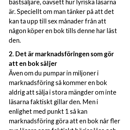
bästsäljare, oavsett hur lyriska läsarna
är. Speciellt om man tänker på att det
kan ta upp till sex månader från att
någon köper en bok tills denne har läst
den.
2. Det är marknadsföringen som gör
att en bok säljer
Även om du pumpar in miljoner i
marknadsföring så kommer en bok
aldrig att sälja i stora mängder om inte
läsarna faktiskt gillar den. Men i
enlighet med punkt 1 så kan
marknadsföring göra att en bok når fler