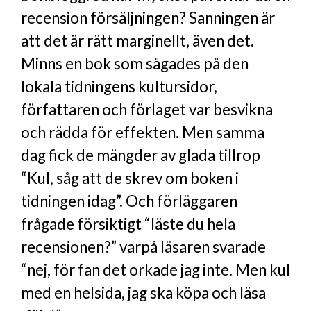
recension försäljningen? Sanningen är
att det är rätt marginellt, även det.
Minns en bok som sågades på den
lokala tidningens kultursidor,
författaren och förlaget var besvikna
och rädda för effekten. Men samma
dag fick de mängder av glada tillrop
“Kul, såg att de skrev om boken i
tidningen idag”. Och förläggaren
frågade försiktigt “läste du hela
recensionen?” varpå läsaren svarade
“nej, för fan det orkade jag inte. Men kul
med en helsida, jag ska köpa och läsa