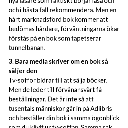
nya läsare som faktiskt börjar läsa och
och i bästa fall rekommendera. Men en
hårt marknadsförd bok kommer att
bedömas hårdare, förväntningarna ökar
förstås på en bok som tapetserar
tunnelbanan.
3. Bara media skriver om en bok så
säljer den
Tv-soffor bidrar till att sälja böcker.
Men de leder till förvånansvärt få
beställningar. Det är inte så att
tusentals människor går in på Adlibris
och beställer din bok i samma ögonblick
som du klivit ur tv-soffan. Samma sak