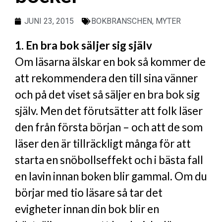
JUNI 23, 2015
BOKBRANSCHEN
,
MYTER
1. En bra bok säljer sig själv
Om läsarna älskar en bok så kommer de
att rekommendera den till sina vänner
och på det viset så säljer en bra bok sig
själv. Men det förutsätter att folk läser
den från första början – och att de som
läser den är tillräckligt många för att
starta en snöbollseffekt och i bästa fall
en lavin innan boken blir gammal. Om du
börjar med tio läsare så tar det
evigheter innan din bok blir en