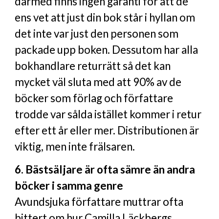
därmed finns ingen garanti för att de
ens vet att just din bok står i hyllan om
det inte var just den personen som
packade upp boken. Dessutom har alla
bokhandlare returrätt så det kan
mycket väl sluta med att 90% av de
böcker som förlag och författare
trodde var sålda istället kommer i retur
efter ett år eller mer. Distributionen är
viktig, men inte frälsaren.
6. Bästsäljare är ofta sämre än andra
böcker i samma genre
Avundsjuka författare muttrar ofta
bittert om hur Camilla Läckbergs