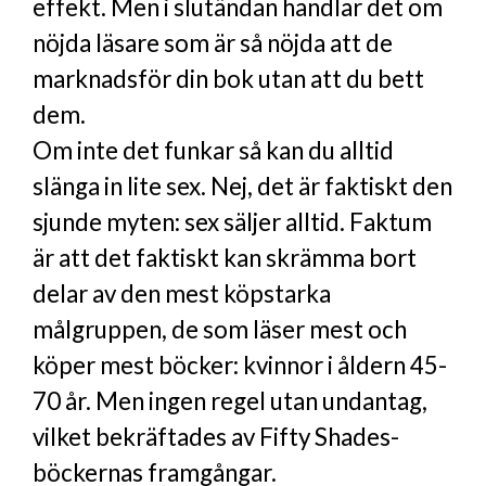
effekt. Men i slutändan handlar det om
nöjda läsare som är så nöjda att de
marknadsför din bok utan att du bett
dem.
Om inte det funkar så kan du alltid
slänga in lite sex. Nej, det är faktiskt den
sjunde myten: sex säljer alltid. Faktum
är att det faktiskt kan skrämma bort
delar av den mest köpstarka
målgruppen, de som läser mest och
köper mest böcker: kvinnor i åldern 45-
70 år. Men ingen regel utan undantag,
vilket bekräftades av Fifty Shades-
böckernas framgångar.