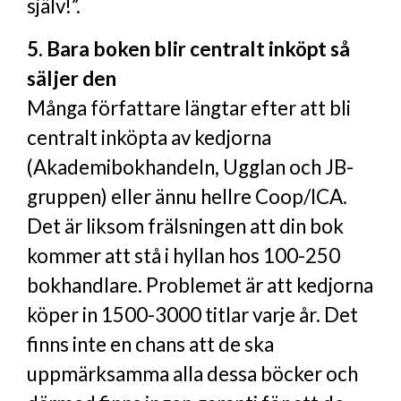
själv!”.
5. Bara boken blir centralt inköpt så
säljer den
Många författare längtar efter att bli
centralt inköpta av kedjorna
(Akademibokhandeln, Ugglan och JB-
gruppen) eller ännu hellre Coop/ICA.
Det är liksom frälsningen att din bok
kommer att stå i hyllan hos 100-250
bokhandlare. Problemet är att kedjorna
köper in 1500-3000 titlar varje år. Det
finns inte en chans att de ska
uppmärksamma alla dessa böcker och