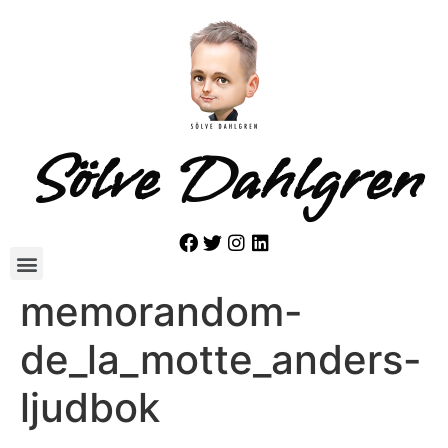
Sölve Dahlgren
memorandom-
de_la_motte_anders-
ljudbok