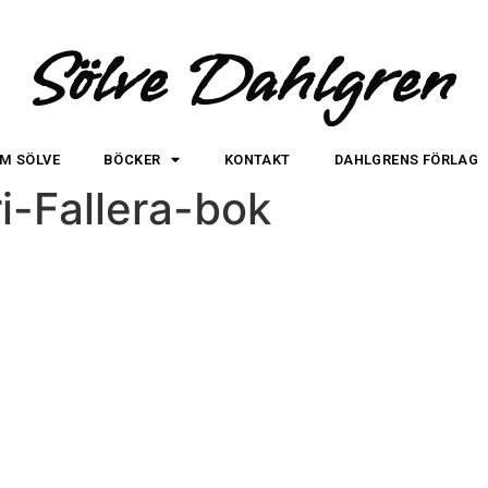
Sölve Dahlgren
M SÖLVE
BÖCKER
KONTAKT
DAHLGRENS FÖRLAG
i-Fallera-bok