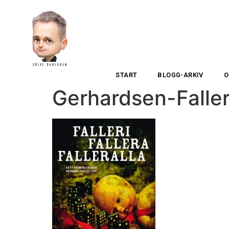
START
BLOGG-ARKIV
O
Gerhardsen-Faller