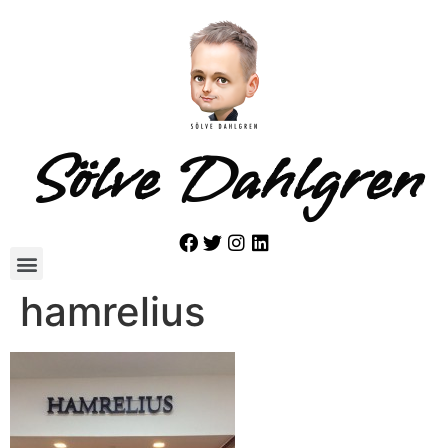
Sölve Dahlgren
hamrelius