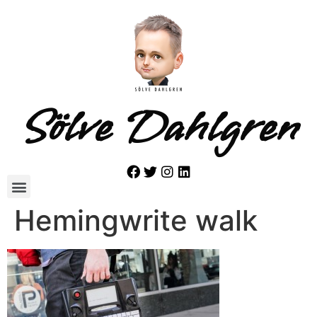
Sölve Dahlgren
Hemingwrite walk