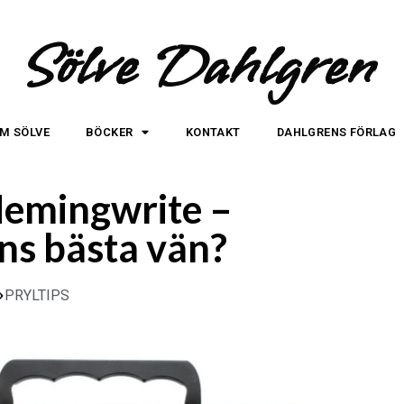
Sölve Dahlgren
M SÖLVE
BÖCKER
KONTAKT
DAHLGRENS FÖRLAG
 Hemingwrite –
ns bästa vän?
PRYLTIPS