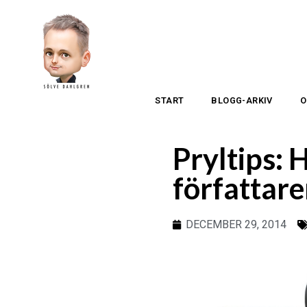
START
BLOGG-ARKIV
O
Pryltips:
författare
DECEMBER 29, 2014