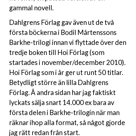
gammal novell.
Dahlgrens Förlag gav även ut de två
första böckerna i Bodil Mårtenssons
Barkhe-trilogi innan vi flyttade över den
tredje boken till Hoi Förlag (som
startades i november/december 2010).
Hoi Förlag som i år ger ut runt 50 titlar.
Betydligt större än lilla Dahlgrens
Förlag. Å andra sidan har jag faktiskt
lyckats sälja snart 14.000 ex bara av
första delen i Barkhe-trilogin när man
räknar ihop alla format, så något gjorde
jag rätt redan från start.