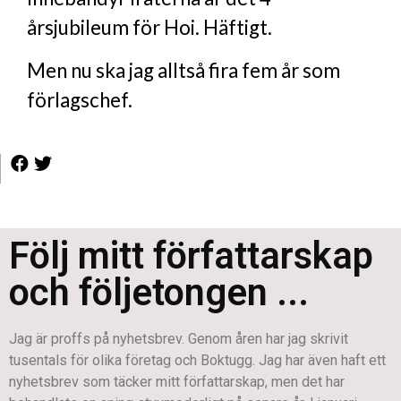
årsjubileum för Hoi. Häftigt.
Men nu ska jag alltså fira fem år som
förlagschef.
Följ mitt författarskap
och följetongen ...
Jag är proffs på nyhetsbrev. Genom åren har jag skrivit
tusentals för olika företag och Boktugg. Jag har även haft ett
nyhetsbrev som täcker mitt författarskap, men det har