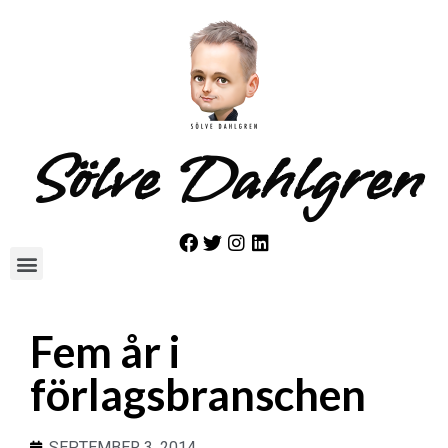
Sölve Dahlgren
Fem år i
förlagsbranschen
SEPTEMBER 3, 2014