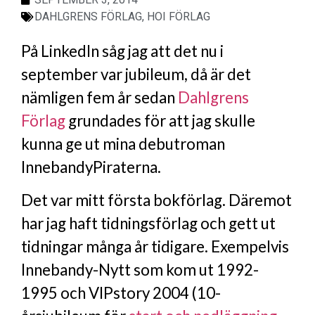
DAHLGRENS FÖRLAG
,
HOI FÖRLAG
På LinkedIn såg jag att det nu i
september var jubileum, då är det
nämligen fem år sedan
Dahlgrens
Förlag
grundades för att jag skulle
kunna ge ut mina debutroman
InnebandyPiraterna.
Det var mitt första bokförlag. Däremot
har jag haft tidningsförlag och gett ut
tidningar många år tidigare. Exempelvis
Innebandy-Nytt som kom ut 1992-
1995 och VIPstory 2004 (10-