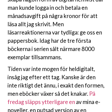
man kunde logga in och betala en
månadsavgift på några kronor för att
läsa allt jag skrivit. Men
läsarreaktionerna var tydliga: ge oss en
pappersbok. Idag har de tre första
böckerna i serien sålt närmare 8000
exemplar tillsammans.
Tiden var inte mogen för heldigitalt,
insåg jag efter ett tag. Kanske är den
inte riktigt det ännu, i exakt den formen,
men eböcker växer så det knakar.
På
fredag släpps ytterligare en
av mina e-
noveller, en putsad version av en