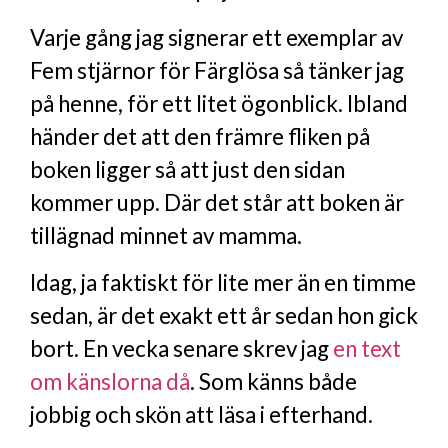
Varje gång jag signerar ett exemplar av
Fem stjärnor för Färglösa så tänker jag
på henne, för ett litet ögonblick. Ibland
händer det att den främre fliken på
boken ligger så att just den sidan
kommer upp. Där det står att boken är
tillägnad minnet av mamma.
Idag, ja faktiskt för lite mer än en timme
sedan, är det exakt ett år sedan hon gick
bort. En vecka senare skrev jag
en text
om känslorna då
. Som känns både
jobbig och skön att läsa i efterhand.