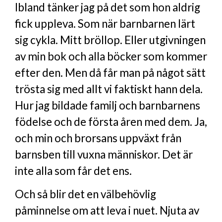
Ibland tänker jag på det som hon aldrig
fick uppleva. Som när barnbarnen lärt
sig cykla. Mitt bröllop. Eller utgivningen
av min bok och alla böcker som kommer
efter den. Men då får man på något sätt
trösta sig med allt vi faktiskt hann dela.
Hur jag bildade familj och barnbarnens
födelse och de första åren med dem. Ja,
och min och brorsans uppväxt från
barnsben till vuxna människor. Det är
inte alla som får det ens.
Och så blir det en välbehövlig
påminnelse om att leva i nuet. Njuta av