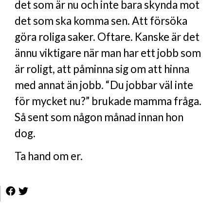
det som är nu och inte bara skynda mot
det som ska komma sen. Att försöka
göra roliga saker. Oftare. Kanske är det
ännu viktigare när man har ett jobb som
är roligt, att påminna sig om att hinna
med annat än jobb. “Du jobbar väl inte
för mycket nu?” brukade mamma fråga.
Så sent som någon månad innan hon
dog.
Ta hand om er.