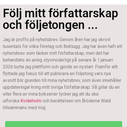
Följ mitt författarskap
och följetongen ...
Jag är proffs på nyhetsbrev. Genom åren har jag skrivit
tusentals för olika företag och Boktugg. Jag har även haft ett
nyhetsbrev som täcker mitt författarskap, men det har
behandlats en aning styvmoderligt på senare år. I januari
2026 bytte jag plattform och gjorde en nystart. Framför allt
flyttade jag fokus till att publicera en följetong vars nya
avsnitt blir grunden till mina nyhetsbrev, som även innehåller
uppdateringar kring mitt övriga författarskap. Så gillar du en
eller flera av mina bokserier tycker jag att du ska
utforska
Kvideholm
och berättelsen om Bröderna Wald
tillsammans med mig.