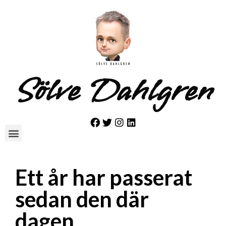
Sölve Dahlgren
Ett år har passerat
sedan den där
dagen