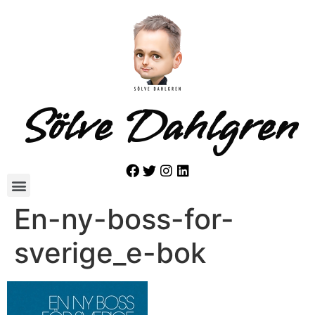
Sölve Dahlgren
En-ny-boss-for-
sverige_e-bok