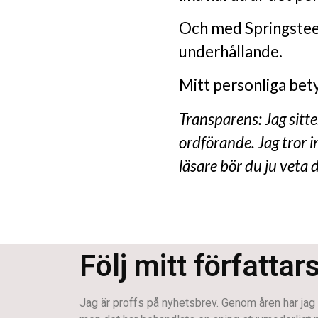
Och med Springsteen
underhållande.
Mitt personliga bety
Transparens: Jag sitter
ordförande. Jag tror 
läsare bör du ju veta d
Följ mitt författar
Jag är proffs på nyhetsbrev. Genom åren har jag s