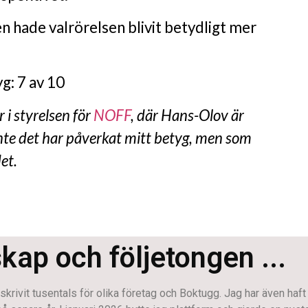
 hade valrörelsen blivit betydligt mer
g: 7 av 10
 i styrelsen för
NOFF
, där Hans-Olov är
inte det har påverkat mitt betyg, men som
et.
skap och följetongen ...
krivit tusentals för olika företag och Boktugg. Jag har även haft