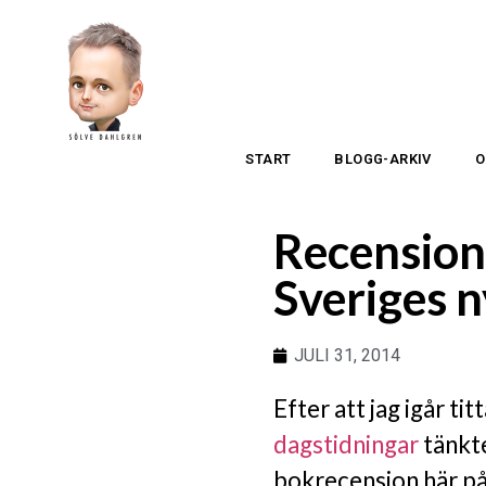
START
BLOGG-ARKIV
O
Recension
Sveriges n
JULI 31, 2014
Efter att jag igår titt
dagstidningar
tänkte
bokrecension här på 