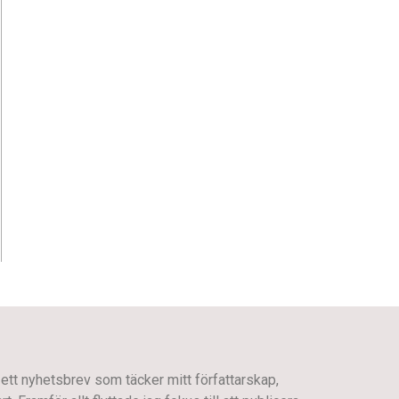
 ett nyhetsbrev som täcker mitt författarskap,