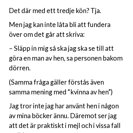
Det där med ett tredje kön? Tja.
Men jag kan inte låta bli att fundera
över om det går att skriva:
– Släpp in mig så ska jag ska se till att
göra en man av hen, sa personen bakom
dörren.
(Samma fråga gäller förstås även
samma mening med “kvinna av hen”)
Jag tror inte jag har använt hen i någon
av mina böcker ännu. Däremot ser jag
att det är praktiskt i mejl och i vissa fall