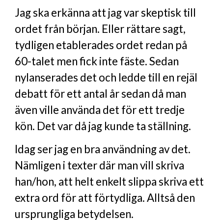
Jag ska erkänna att jag var skeptisk till
ordet från början. Eller rättare sagt,
tydligen etablerades ordet redan på
60-talet men fick inte fäste. Sedan
nylanserades det och ledde till en rejäl
debatt för ett antal år sedan då man
även ville använda det för ett tredje
kön. Det var då jag kunde ta ställning.
Idag ser jag en bra användning av det.
Nämligen i texter där man vill skriva
han/hon, att helt enkelt slippa skriva ett
extra ord för att förtydliga. Alltså den
ursprungliga betydelsen.