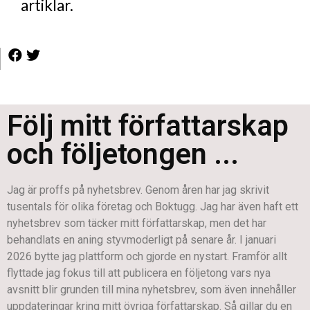
artiklar.
Följ mitt författarskap
och följetongen ...
Jag är proffs på nyhetsbrev. Genom åren har jag skrivit
tusentals för olika företag och Boktugg. Jag har även haft ett
nyhetsbrev som täcker mitt författarskap, men det har
behandlats en aning styvmoderligt på senare år. I januari
2026 bytte jag plattform och gjorde en nystart. Framför allt
flyttade jag fokus till att publicera en följetong vars nya
avsnitt blir grunden till mina nyhetsbrev, som även innehåller
uppdateringar kring mitt övriga författarskap. Så gillar du en