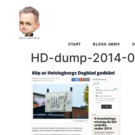
START
BLOGG-ARKIV
O
HD-dump-2014-0