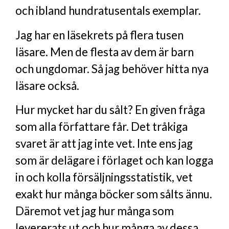
och ibland hundratusentals exemplar.
Jag har en läsekrets på flera tusen
läsare. Men de flesta av dem är barn
och ungdomar. Så jag behöver hitta nya
läsare också.
Hur mycket har du sålt? En given fråga
som alla författare får. Det tråkiga
svaret är att jag inte vet. Inte ens jag
som är delägare i förlaget och kan logga
in och kolla försäljningsstatistik, vet
exakt hur många böcker som sålts ännu.
Däremot vet jag hur många som
levererats ut och hur många av dessa