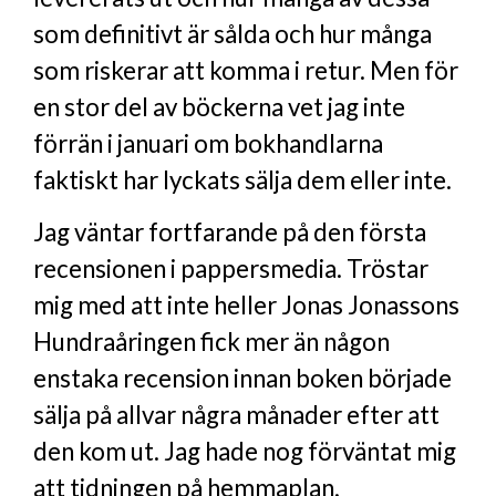
som definitivt är sålda och hur många
som riskerar att komma i retur. Men för
en stor del av böckerna vet jag inte
förrän i januari om bokhandlarna
faktiskt har lyckats sälja dem eller inte.
Jag väntar fortfarande på den första
recensionen i pappersmedia. Tröstar
mig med att inte heller Jonas Jonassons
Hundraåringen fick mer än någon
enstaka recension innan boken började
sälja på allvar några månader efter att
den kom ut. Jag hade nog förväntat mig
att tidningen på hemmaplan,