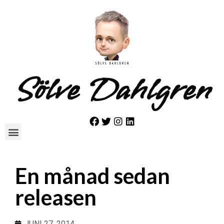
Sölve Dahlgren
En månad sedan
releasen
JUNI 27, 2014