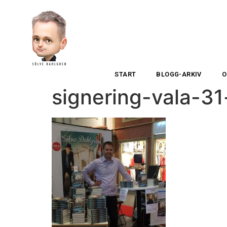
START
BLOGG-ARKIV
O
signering-vala-31