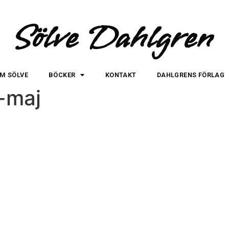
Sölve Dahlgren
M SÖLVE
BÖCKER
KONTAKT
DAHLGRENS FÖRLAG
-maj