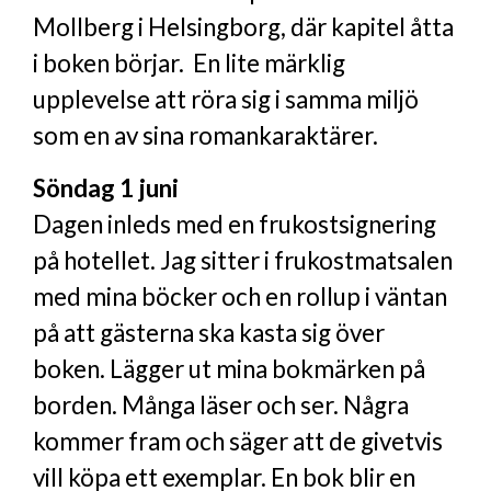
Mollberg i Helsingborg, där kapitel åtta
i boken börjar. En lite märklig
upplevelse att röra sig i samma miljö
som en av sina romankaraktärer.
Söndag 1 juni
Dagen inleds med en frukostsignering
på hotellet. Jag sitter i frukostmatsalen
med mina böcker och en rollup i väntan
på att gästerna ska kasta sig över
boken. Lägger ut mina bokmärken på
borden. Många läser och ser. Några
kommer fram och säger att de givetvis
vill köpa ett exemplar. En bok blir en