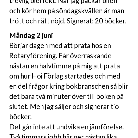
trevlig bieffekt. När jag packar bilen
och kör hem på söndagskvällen är man
trött och rätt nöjd. Signerat: 20 böcker.
Måndag 2 juni
Börjar dagen med att prata hos en
Rotaryförening. Får överraskande
nästan en halvtimme på mig att prata
om hur Hoi Förlag startades och med
en del frågor kring bokbranschen så blir
det bara två minuter över till boken på
slutet. Men jag säljer och signerar tio
böcker.
Det går inte att undvika en jämförelse.
Två timmars jobb här ger nästan lika