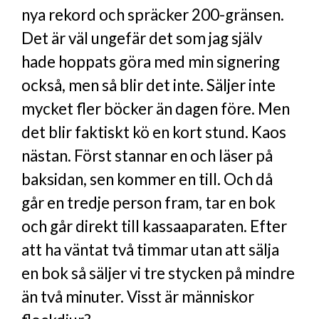
nya rekord och spräcker 200-gränsen.
Det är väl ungefär det som jag själv
hade hoppats göra med min signering
också, men så blir det inte. Säljer inte
mycket fler böcker än dagen före. Men
det blir faktiskt kö en kort stund. Kaos
nästan. Först stannar en och läser på
baksidan, sen kommer en till. Och då
går en tredje person fram, tar en bok
och går direkt till kassaaparaten. Efter
att ha väntat två timmar utan att sälja
en bok så säljer vi tre stycken på mindre
än två minuter. Visst är människor