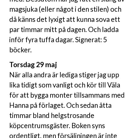
magsjuka (eller något i den stilen) och
då känns det lyxigt att kunna sova ett
par timmar mitt på dagen. Och ladda
inför fyra tuffa dagar. Signerat: 5
böcker.
Torsdag 29 maj
När alla andra är lediga stiger jag upp
lika tidigt som vanligt och kör till Väla
för att bygga monter tillsammans med
Hanna på förlaget. Och sedan åtta
timmar bland helgstrosande
köpcentrumsgäster. Boken syns
ordentligt, men försäljningen är inte