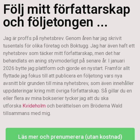
Följ mitt författarskap
och följetongen ...
Jag är proffs på nyhetsbrev. Genom åren har jag skrivit
tusentals för olika företag och Boktugg. Jag har även haft ett
nyhetsbrev som täcker mitt författarskap, men det har
behandlats en aning styvmoderligt på senare år. I januari
2026 bytte jag plattform och gjorde en nystart. Framför allt
flyttade jag fokus till att publicera en följetong vars nya
avsnitt blir grunden till mina nyhetsbrev, som även innehåller
uppdateringar kring mitt övriga författarskap. Så gillar du en
eller flera av mina bokserier tycker jag att du ska
utforska
Kvideholm
och berättelsen om Bröderna Wald
tillsammans med mig.
Läs mer och prenumerera (utan kostnad)