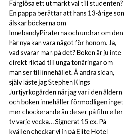
Färglösa ett utmärkt val till studenten?
En pappa berättar att hans 13-årige son
älskar böckerna om
InnebandyPiraterna och undrar om den
här nya kan vara något för honom. Ja,
vad svarar man på det? Boken är ju inte
direkt riktad till unga tonåringar om
man ser till innehållet. Å andra sidan,
själv läste jag Stephen Kings
Jurtjyrkogården när jag var i den åldern
och boken innehåller förmodligen inget
mer chockerande än de ser på film eller
tv varje vecka… Signerat 15 ex. På
kvällen checkar vi in på Elite Hotel