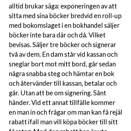
alltid brukar säga: exponeringen av att
sitta med sina böcker bredvid en roll-up
med bokomslaget i en bokhandel säljer
böcker inte bara där och då. Vilket
bevisas. Säljer tre böcker och signerar
två av dem. En dam står vid kassan och
sneglar bort mot mitt bord, går sedan
några snabba steg och hämtar en bok
och återvänder till kassan, betalar och
går. Utan att be om signering. Sånt
händer. Vid ett annat tillfälle kommer
en man in och frågar om man kan få rejäl
rabatt ifall man vill köpa böcker till sitt