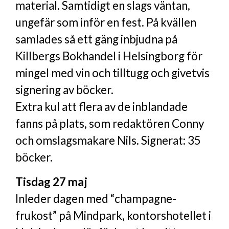
material. Samtidigt en slags väntan,
ungefär som inför en fest. På kvällen
samlades så ett gäng inbjudna på
Killbergs Bokhandel i Helsingborg för
mingel med vin och tilltugg och givetvis
signering av böcker.
Extra kul att flera av de inblandade
fanns på plats, som redaktören Conny
och omslagsmakare Nils. Signerat: 35
böcker.
Tisdag 27 maj
Inleder dagen med “champagne-
frukost” på Mindpark, kontorshotellet i