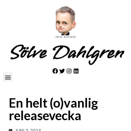
Sölve Dahlgren
En helt (o)vanlig
releasevecka
JUNI 3, 2014