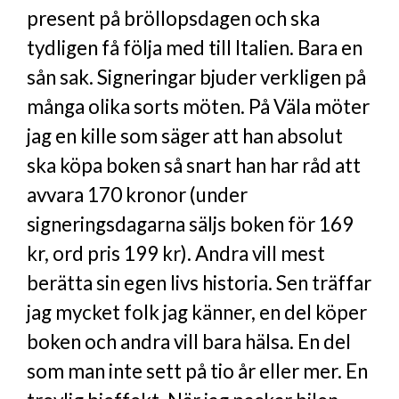
present på bröllopsdagen och ska
tydligen få följa med till Italien. Bara en
sån sak. Signeringar bjuder verkligen på
många olika sorts möten. På Väla möter
jag en kille som säger att han absolut
ska köpa boken så snart han har råd att
avvara 170 kronor (under
signeringsdagarna säljs boken för 169
kr, ord pris 199 kr). Andra vill mest
berätta sin egen livs historia. Sen träffar
jag mycket folk jag känner, en del köper
boken och andra vill bara hälsa. En del
som man inte sett på tio år eller mer. En