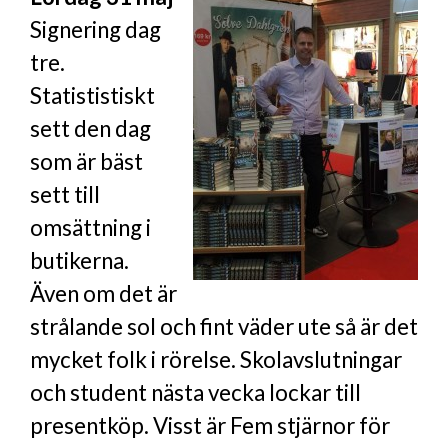
Signering dag
tre.
Statististiskt
sett den dag
som är bäst
sett till
omsättning i
butikerna.
Även om det är
strålande sol och fint väder ute så är det
mycket folk i rörelse. Skolavslutningar
och student nästa vecka lockar till
presentköp. Visst är Fem stjärnor för