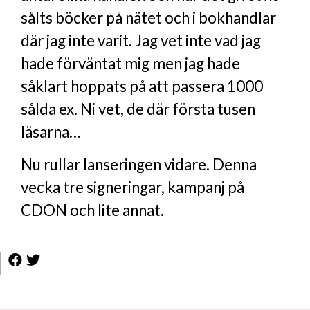
sålts böcker på nätet och i bokhandlar
där jag inte varit. Jag vet inte vad jag
hade förväntat mig men jag hade
såklart hoppats på att passera 1000
sålda ex. Ni vet, de där första tusen
läsarna…
Nu rullar lanseringen vidare. Denna
vecka tre signeringar, kampanj på
CDON och lite annat.