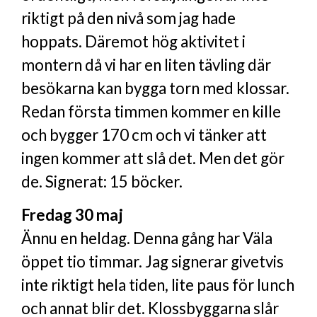
riktigt på den nivå som jag hade
hoppats. Däremot hög aktivitet i
montern då vi har en liten tävling där
besökarna kan bygga torn med klossar.
Redan första timmen kommer en kille
och bygger 170 cm och vi tänker att
ingen kommer att slå det. Men det gör
de. Signerat: 15 böcker.
Fredag 30 maj
Ännu en heldag. Denna gång har Väla
öppet tio timmar. Jag signerar givetvis
inte riktigt hela tiden, lite paus för lunch
och annat blir det. Klossbyggarna slår