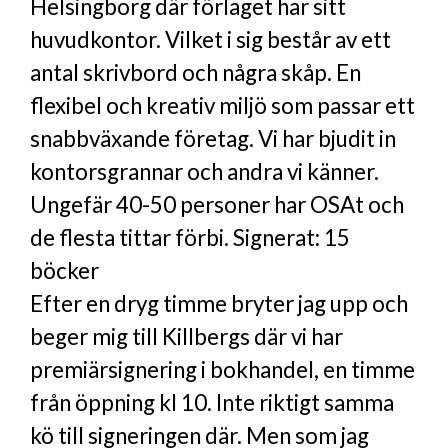
Helsingborg där förlaget har sitt
huvudkontor. Vilket i sig består av ett
antal skrivbord och några skåp. En
flexibel och kreativ miljö som passar ett
snabbväxande företag. Vi har bjudit in
kontorsgrannar och andra vi känner.
Ungefär 40-50 personer har OSAt och
de flesta tittar förbi. Signerat: 15
böcker
Efter en dryg timme bryter jag upp och
beger mig till Killbergs där vi har
premiärsignering i bokhandel, en timme
från öppning kl 10. Inte riktigt samma
kö till signeringen där. Men som jag