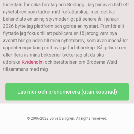
tusentals för olika företag och Boktugg. Jag har även haft ett
nyhetsbrev som täcker mitt författarskap, men det har
behandlats en aning styvmoderligt på senare år. I januari
2026 bytte jag plattform och gjorde en nystart. Framför allt
flyttade jag fokus till att publicera en följetong vars nya
avsnitt blir grunden till mina nyhetsbrev, som även innehåller
uppdateringar kring mitt övriga författarskap. Så gillar du en
eller flera av mina bokserier tycker jag att du ska
utforska
Kvideholm
och berättelsen om Bröderna Wald
tillsammans med mig.
Läs mer och prenumerera (utan kostnad)
© 2006-2022 Sölve Dahlgren. All rights reserved.