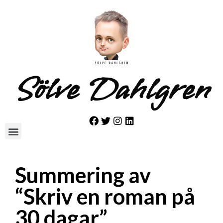
Sölve Dahlgren
Summering av
“Skriv en roman på
30 dagar”