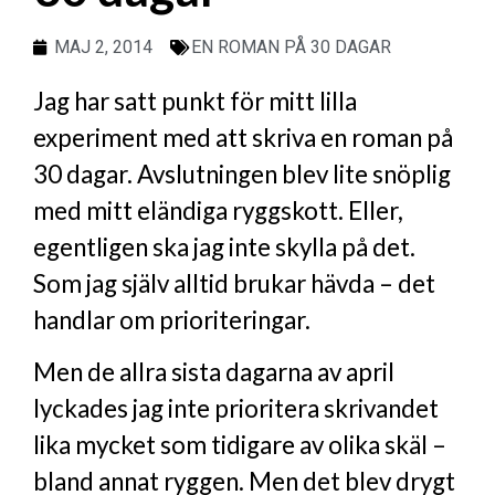
MAJ 2, 2014
EN ROMAN PÅ 30 DAGAR
Jag har satt punkt för mitt lilla
experiment med att skriva en roman på
30 dagar. Avslutningen blev lite snöplig
med mitt eländiga ryggskott. Eller,
egentligen ska jag inte skylla på det.
Som jag själv alltid brukar hävda – det
handlar om prioriteringar.
Men de allra sista dagarna av april
lyckades jag inte prioritera skrivandet
lika mycket som tidigare av olika skäl –
bland annat ryggen. Men det blev drygt