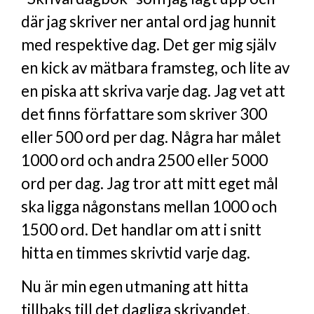
där jag skriver ner antal ord jag hunnit
med respektive dag. Det ger mig själv
en kick av mätbara framsteg, och lite av
en piska att skriva varje dag. Jag vet att
det finns författare som skriver 300
eller 500 ord per dag. Några har målet
1000 ord och andra 2500 eller 5000
ord per dag. Jag tror att mitt eget mål
ska ligga någonstans mellan 1000 och
1500 ord. Det handlar om att i snitt
hitta en timmes skrivtid varje dag.
Nu är min egen utmaning att hitta
tillbaks till det dagliga skrivandet.