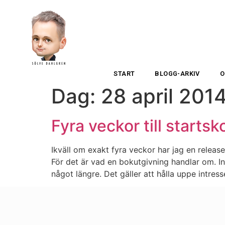
START
BLOGG-ARKIV
O
Dag:
28 april 201
Fyra veckor till starts
Ikväll om exakt fyra veckor har jag en release
För det är vad en bokutgivning handlar om. In
något längre. Det gäller att hålla uppe intress