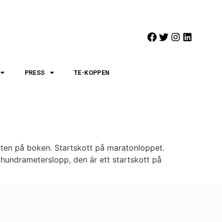
PRESS
TE-KOPPEN
tarten på boken. Startskott på maratonloppet.
 hundrameterslopp, den är ett startskott på