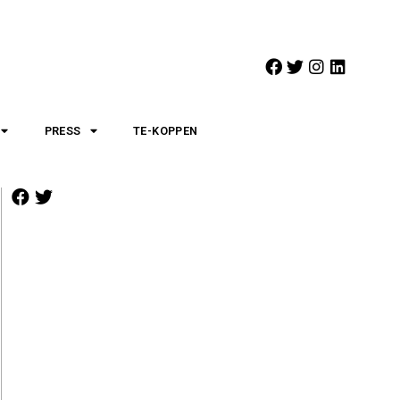
PRESS
TE-KOPPEN