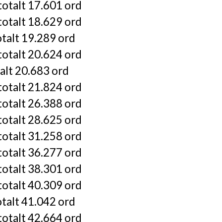
totalt 17.601 ord
totalt 18.629 ord
otalt 19.289 ord
totalt 20.624 ord
talt 20.683 ord
totalt 21.824 ord
totalt 26.388 ord
totalt 28.625 ord
totalt 31.258 ord
totalt 36.277 ord
totalt 38.301 ord
totalt 40.309 ord
otalt 41.042 ord
totalt 42.664 ord