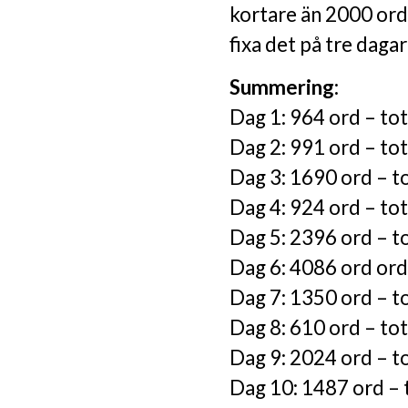
kortare än 2000 ord.
fixa det på tre daga
Summering:
Dag 1: 964 ord – tot
Dag 2: 991 ord – tot
Dag 3: 1690 ord – t
Dag 4: 924 ord – tot
Dag 5: 2396 ord – t
Dag 6: 4086 ord ord
Dag 7: 1350 ord – t
Dag 8: 610 ord – to
Dag 9: 2024 ord – t
Dag 10: 1487 ord – 