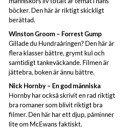
människors liv totalt är temat i hans
böcker. Den här är riktigt skickligt
berättad.
Winston Groom – Forrest Gump
Gillade du Hundraåringen? Den här är
flera klasser bättre, grymt kul och
samtidigt tankeväckande. Filmen är
jättebra, boken är ännu bättre.
Nick Hornby – En god människa
Hornby har också skrivit en rad riktigt
bra romaner som blivit riktigt bra
filmer. Den här har ett djup, påminner
lite om McEwans faktiskt.