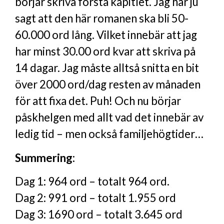
börjar skriva första kapitlet. Jag har ju
sagt att den här romanen ska bli 50-
60.000 ord lång. Vilket innebär att jag
har minst 30.00 ord kvar att skriva på
14 dagar. Jag måste alltså snitta en bit
över 2000 ord/dag resten av månaden
för att fixa det. Puh! Och nu börjar
påskhelgen med allt vad det innebär av
ledig tid – men också familjehögtider…
Summering:
Dag 1: 964 ord – totalt 964 ord.
Dag 2: 991 ord – totalt 1.955 ord
Dag 3: 1690 ord – totalt 3.645 ord