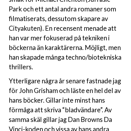
Park och ett antal andra romaner som
filmatiserats, dessutom skapare av
Cityakuten). En recensent menade att
han var mer fokuserad på tekniken i
böckerna än karaktärerna. Möjligt, men
han skapade många techno/biotekniska
thrillers.
Ytterligare några år senare fastnade jag
för John Grisham och läste en hel del av
hans böcker. Gillar inte minst hans
förmåga att skriva “bladvändare”. Av
samma skäl gillar jag Dan Browns Da
Vinci-koden och vissa av hans andra