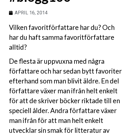
APRIL 16, 2014
Vilken favoritförfattare har du? Och
har du haft samma favoritförfattare
alltid?
De flesta är uppvuxna med några
författare och har sedan bytt favoriter
efterhand som man blivit äldre. En del
författare växer man ifrån helt enkelt
för att de skriver böcker riktade till en
speciell ålder. Andra författare växer
man ifrån för att man helt enkelt
utvecklar sin smak för litteratur av