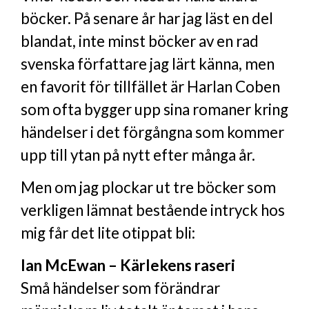
böcker. På senare år har jag läst en del
blandat, inte minst böcker av en rad
svenska författare jag lärt känna, men
en favorit för tillfället är Harlan Coben
som ofta bygger upp sina romaner kring
händelser i det förgångna som kommer
upp till ytan på nytt efter många år.
Men om jag plockar ut tre böcker som
verkligen lämnat bestående intryck hos
mig får det lite otippat bli:
Ian McEwan – Kärlekens raseri
Små händelser som förändrar