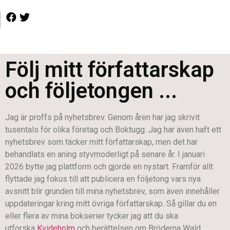
Följ mitt författarskap
och följetongen ...
Jag är proffs på nyhetsbrev. Genom åren har jag skrivit
tusentals för olika företag och Boktugg. Jag har även haft ett
nyhetsbrev som täcker mitt författarskap, men det har
behandlats en aning styvmoderligt på senare år. I januari
2026 bytte jag plattform och gjorde en nystart. Framför allt
flyttade jag fokus till att publicera en följetong vars nya
avsnitt blir grunden till mina nyhetsbrev, som även innehåller
uppdateringar kring mitt övriga författarskap. Så gillar du en
eller flera av mina bokserier tycker jag att du ska
utforska
Kvideholm
och berättelsen om Bröderna Wald