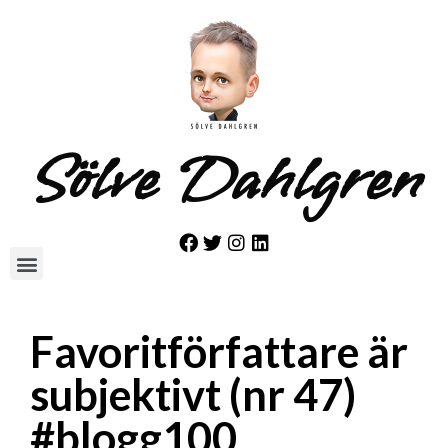
Sölve Dahlgren
Favoritförfattare är
subjektivt (nr 47)
#blogg100