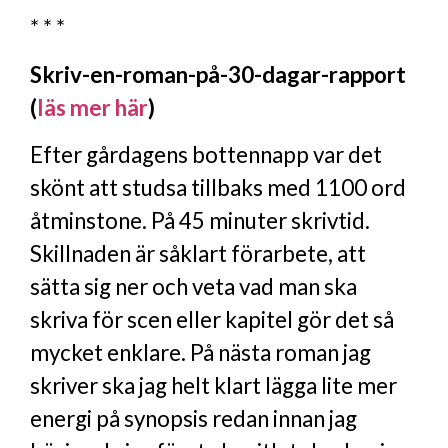
* * *
Skriv-en-roman-på-30-dagar-rapport
(
läs mer här
)
Efter gårdagens bottennapp var det
skönt att studsa tillbaks med 1100 ord
åtminstone. På 45 minuter skrivtid.
Skillnaden är såklart förarbete, att
sätta sig ner och veta vad man ska
skriva för scen eller kapitel gör det så
mycket enklare. På nästa roman jag
skriver ska jag helt klart lägga lite mer
energi på synopsis redan innan jag