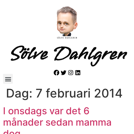
Sölve Dahlgren
Dag:
7 februari 2014
I onsdags var det 6
månader sedan mamma
dog