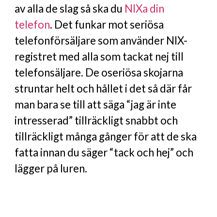
av alla de slag så ska du
NIXa din
telefon
. Det funkar mot seriösa
telefonförsäljare som använder NIX-
registret med alla som tackat nej till
telefonsäljare. De oseriösa skojarna
struntar helt och hållet i det så där får
man bara se till att säga “jag är inte
intresserad” tillräckligt snabbt och
tillräckligt många gånger för att de ska
fatta innan du säger “tack och hej” och
lägger på luren.