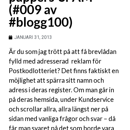
(#009 av
#blogg100)
JANUARI 31, 2013
Är du som jag trött på att få brevlådan
fylld med adresserad reklam för
Postkodlotteriet? Det finns faktiskt en
möjlighet att spärra sitt namn och
adress i deras register. Om man går in
på deras hemsida, under Kundservice
och scrollar allra, allra längst ner på
sidan med vanliga frågor och svar – då
får man svaret på det som borde vara