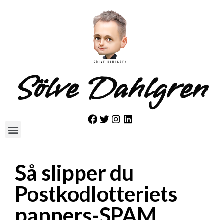
Sölve Dahlgren
Så slipper du
Postkodlotteriets
pappers-SPAM