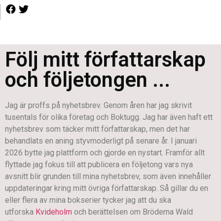
Följ mitt författarskap
och följetongen ...
Jag är proffs på nyhetsbrev. Genom åren har jag skrivit
tusentals för olika företag och Boktugg. Jag har även haft ett
nyhetsbrev som täcker mitt författarskap, men det har
behandlats en aning styvmoderligt på senare år. I januari
2026 bytte jag plattform och gjorde en nystart. Framför allt
flyttade jag fokus till att publicera en följetong vars nya
avsnitt blir grunden till mina nyhetsbrev, som även innehåller
uppdateringar kring mitt övriga författarskap. Så gillar du en
eller flera av mina bokserier tycker jag att du ska
utforska
Kvideholm
och berättelsen om Bröderna Wald