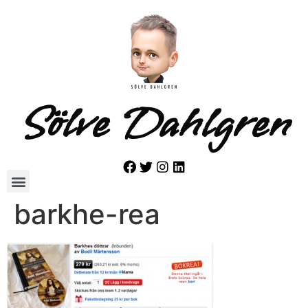
Sölve Dahlgren
barkhe-rea