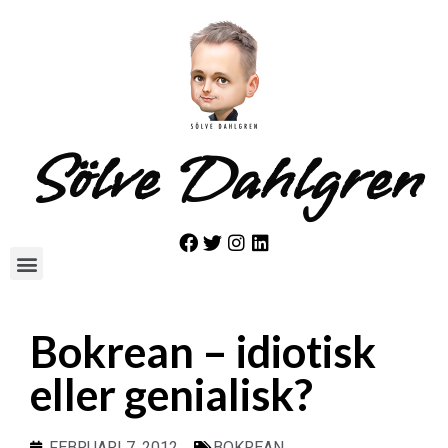
Sölve Dahlgren
Bokrean – idiotisk
eller genialisk?
FEBRUARI 7, 2012
BOKREAN