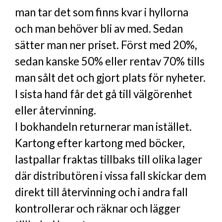
man tar det som finns kvar i hyllorna
och man behöver bli av med. Sedan
sätter man ner priset. Först med 20%,
sedan kanske 50% eller rentav 70% tills
man sålt det och gjort plats för nyheter.
I sista hand får det gå till välgörenhet
eller återvinning.
I bokhandeln returnerar man istället.
Kartong efter kartong med böcker,
lastpallar fraktas tillbaks till olika lager
där distributören i vissa fall skickar dem
direkt till återvinning och i andra fall
kontrollerar och räknar och lägger