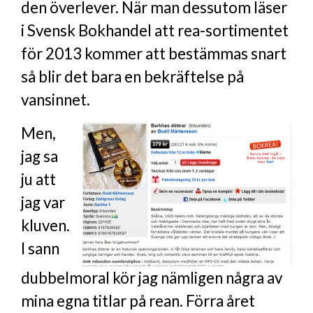
den överlever. När man dessutom läser
i Svensk Bokhandel att rea-sortimentet
för 2013 kommer att bestämmas snart
så blir det bara en bekräftelse på
vansinnet.
Men,
jag sa
ju att
jag var
kluven.
I sann
dubbelmoral kör jag nämligen några av
mina egna titlar på rean. Förra året