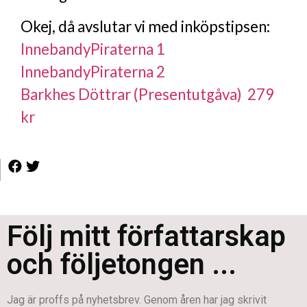
Okej, då avslutar vi med inköpstipsen:
InnebandyPiraterna 1
InnebandyPiraterna 2
Barkhes Döttrar (Presentutgåva) 279
kr
Följ mitt författarskap
och följetongen ...
Jag är proffs på nyhetsbrev. Genom åren har jag skrivit