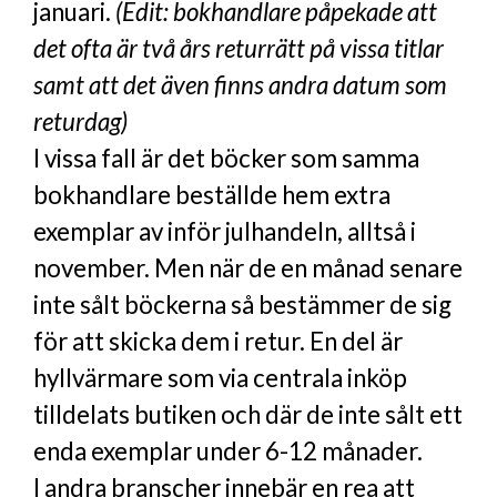
januari.
(Edit: bokhandlare påpekade att
det ofta är två års returrätt på vissa titlar
samt att det även finns andra datum som
returdag)
I vissa fall är det böcker som samma
bokhandlare beställde hem extra
exemplar av inför julhandeln, alltså i
november. Men när de en månad senare
inte sålt böckerna så bestämmer de sig
för att skicka dem i retur. En del är
hyllvärmare som via centrala inköp
tilldelats butiken och där de inte sålt ett
enda exemplar under 6-12 månader.
I andra branscher innebär en rea att