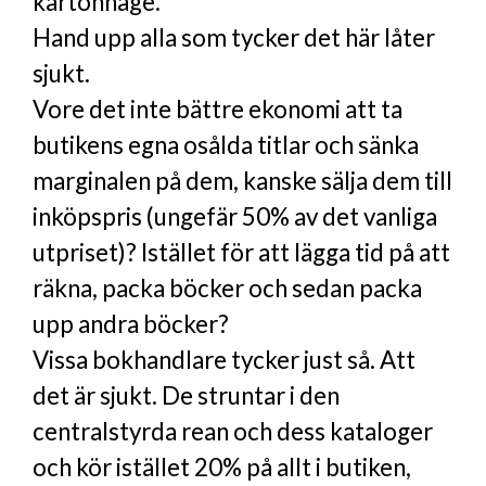
kartonnage.
Hand upp alla som tycker det här låter
sjukt.
Vore det inte bättre ekonomi att ta
butikens egna osålda titlar och sänka
marginalen på dem, kanske sälja dem till
inköpspris (ungefär 50% av det vanliga
utpriset)? Istället för att lägga tid på att
räkna, packa böcker och sedan packa
upp andra böcker?
Vissa bokhandlare tycker just så. Att
det är sjukt. De struntar i den
centralstyrda rean och dess kataloger
och kör istället 20% på allt i butiken,