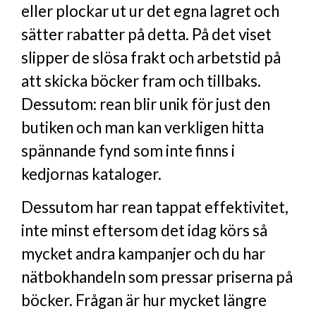
eller plockar ut ur det egna lagret och
sätter rabatter på detta. På det viset
slipper de slösa frakt och arbetstid på
att skicka böcker fram och tillbaks.
Dessutom: rean blir unik för just den
butiken och man kan verkligen hitta
spännande fynd som inte finns i
kedjornas kataloger.
Dessutom har rean tappat effektivitet,
inte minst eftersom det idag körs så
mycket andra kampanjer och du har
nätbokhandeln som pressar priserna på
böcker. Frågan är hur mycket längre