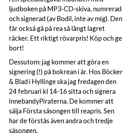
ljudboken på MP3-CD-skiva, numrerad
och signerad (av Bodil, inte av mig). Den
får också gå på rea så långt lagret
räcker. Ett riktigt rövarpris! Köp och ge
bort!
Dessutom: jag kommer att göra en
signering (!) på bokrean i år. Hos Böcker
& Blad i Hyllinge ska jag fredagen den
24 februari kl 14-16 sitta och signera
InnebandyPiraterna. De kommer att
sälja Första säsongen till reapris. Sen
har de förstås även andra och tredje
säsongen.