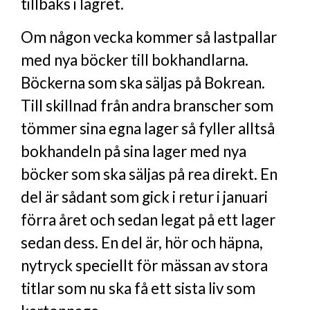
tillbaks i lagret.
Om någon vecka kommer så lastpallar
med nya böcker till bokhandlarna.
Böckerna som ska säljas på Bokrean.
Till skillnad från andra branscher som
tömmer sina egna lager så fyller alltså
bokhandeln på sina lager med nya
böcker som ska säljas på rea direkt. En
del är sådant som gick i retur i januari
förra året och sedan legat på ett lager
sedan dess. En del är, hör och häpna,
nytryck speciellt för mässan av stora
titlar som nu ska få ett sista liv som