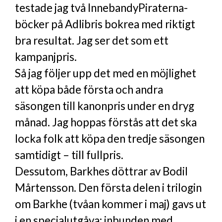
testade jag två InnebandyPiraterna-
böcker på Adlibris bokrea med riktigt
bra resultat. Jag ser det som ett
kampanjpris.
Så jag följer upp det med en möjlighet
att köpa både första och andra
säsongen till kanonpris under en dryg
månad. Jag hoppas förstås att det ska
locka folk att köpa den tredje säsongen
samtidigt – till fullpris.
Dessutom, Barkhes döttrar av Bodil
Mårtensson. Den första delen i trilogin
om Barkhe (tvåan kommer i maj) gavs ut
i en specialutgåva: inbunden med