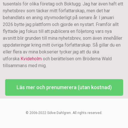
tusentals för olika företag och Boktugg. Jag har även haft ett
nyhetsbrev som täcker mitt författarskap, men det har
behandlats en aning styvmoderligt på senare år. I januari
2026 bytte jag plattform och gjorde en nystart. Framför allt
flyttade jag fokus till att publicera en följetong vars nya
avsnitt blir grunden till mina nyhetsbrev, som även innehåller
uppdateringar kring mitt övriga författarskap. Så gillar du en
eller flera av mina bokserier tycker jag att du ska
utforska
Kvideholm
och berättelsen om Bröderna Wald
tillsammans med mig.
Läs mer och prenumerera (utan kostnad)
© 2006-2022 Sölve Dahlgren. All rights reserved.