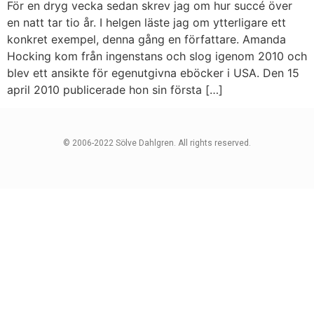
För en dryg vecka sedan skrev jag om hur succé över
en natt tar tio år. I helgen läste jag om ytterligare ett
konkret exempel, denna gång en författare. Amanda
Hocking kom från ingenstans och slog igenom 2010 och
blev ett ansikte för egenutgivna eböcker i USA. Den 15
april 2010 publicerade hon sin första […]
© 2006-2022 Sölve Dahlgren. All rights reserved.