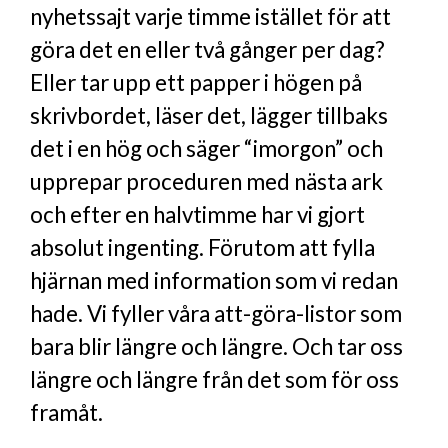
nyhetssajt varje timme istället för att
göra det en eller två gånger per dag?
Eller tar upp ett papper i högen på
skrivbordet, läser det, lägger tillbaks
det i en hög och säger “imorgon” och
upprepar proceduren med nästa ark
och efter en halvtimme har vi gjort
absolut ingenting. Förutom att fylla
hjärnan med information som vi redan
hade. Vi fyller våra att-göra-listor som
bara blir längre och längre. Och tar oss
längre och längre från det som för oss
framåt.