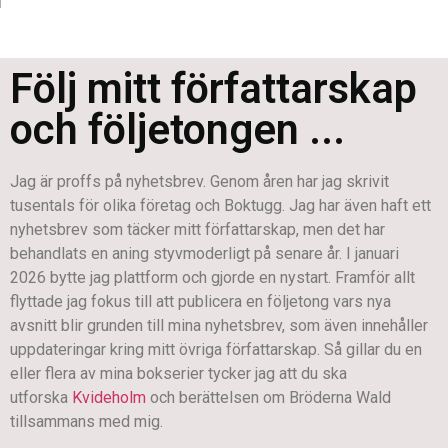
Följ mitt författarskap
och följetongen ...
Jag är proffs på nyhetsbrev. Genom åren har jag skrivit
tusentals för olika företag och Boktugg. Jag har även haft ett
nyhetsbrev som täcker mitt författarskap, men det har
behandlats en aning styvmoderligt på senare år. I januari
2026 bytte jag plattform och gjorde en nystart. Framför allt
flyttade jag fokus till att publicera en följetong vars nya
avsnitt blir grunden till mina nyhetsbrev, som även innehåller
uppdateringar kring mitt övriga författarskap. Så gillar du en
eller flera av mina bokserier tycker jag att du ska
utforska
Kvideholm
och berättelsen om Bröderna Wald
tillsammans med mig.