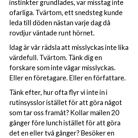
instinkter grundlades, var misstag inte
ofarliga. Tvärtom, ett snedsteg kunde
leda till döden nästan varje dag då
rovdjur väntade runt hörnet.
Idag är vår rädsla att misslyckas inte lika
värdefull. Tvärtom. Tänk dig en
forskare som inte vågar misslyckas.
Eller en företagare. Eller en författare.
Tänk efter, hur ofta flyr vi inte in i
rutinsysslor istället för att göra något
som tar oss framåt? Kollar mailen 20
gånger före lunch istället för att göra
det en eller två gånger? Besöker en