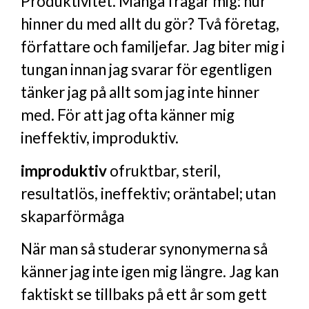
Produktivitet. Många frågar mig: hur
hinner du med allt du gör? Två företag,
författare och familjefar. Jag biter mig i
tungan innan jag svarar för egentligen
tänker jag på allt som jag inte hinner
med. För att jag ofta känner mig
ineffektiv, improduktiv.
improduktiv
ofruktbar, steril,
resultatlös, ineffektiv; oräntabel; utan
skaparförmåga
När man så studerar synonymerna så
känner jag inte igen mig längre. Jag kan
faktiskt se tillbaks på ett år som gett