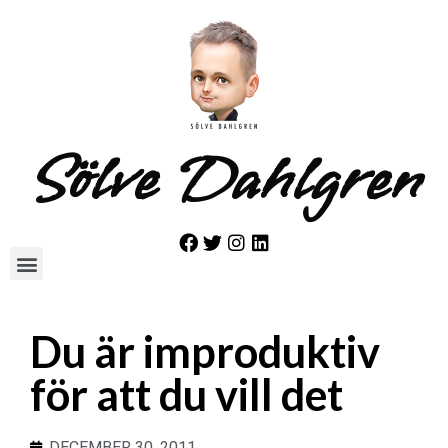
Sölve Dahlgren
Du är improduktiv
för att du vill det
DECEMBER 30, 2011