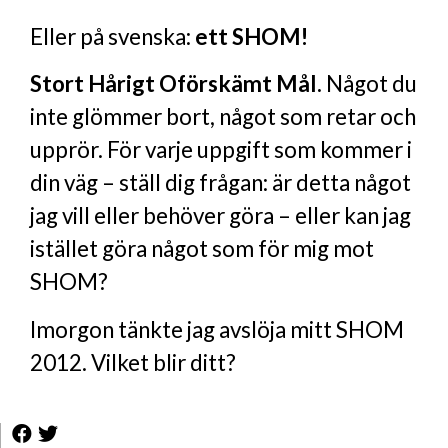
Eller på svenska:
ett SHOM!
Stort Hårigt Oförskämt Mål.
Något du
inte glömmer bort, något som retar och
upprör. För varje uppgift som kommer i
din väg – ställ dig frågan: är detta något
jag vill eller behöver göra – eller kan jag
istället göra något som för mig mot
SHOM?
Imorgon tänkte jag avslöja mitt SHOM
2012. Vilket blir ditt?