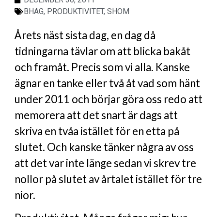
BHAG
,
PRODUKTIVITET
,
SHOM
Årets näst sista dag, en dag då
tidningarna tävlar om att blicka bakåt
och framåt. Precis som vi alla. Kanske
ägnar en tanke eller två åt vad som hänt
under 2011 och börjar göra oss redo att
memorera att det snart är dags att
skriva en tvåa istället för en etta på
slutet. Och kanske tänker några av oss
att det var inte länge sedan vi skrev tre
nollor på slutet av årtalet istället för tre
nior.