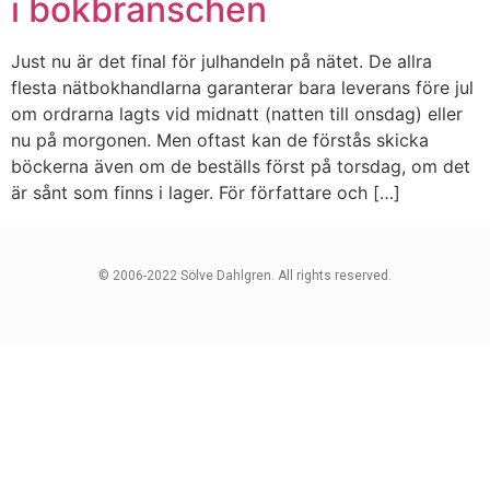
i bokbranschen
Just nu är det final för julhandeln på nätet. De allra
flesta nätbokhandlarna garanterar bara leverans före jul
om ordrarna lagts vid midnatt (natten till onsdag) eller
nu på morgonen. Men oftast kan de förstås skicka
böckerna även om de beställs först på torsdag, om det
är sånt som finns i lager. För författare och […]
© 2006-2022 Sölve Dahlgren. All rights reserved.