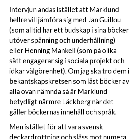
Intervjun andas istället att Marklund
hellre vill jämföra sig med Jan Guillou
(som alltid har ett budskap i sina böcker
utöver spänning och underhållning)
eller Henning Mankell (som på olika
sätt engagerar sig i sociala projekt och
idkar välgörenhet). Om jag ska tro dem i
bekantskapskretsen som läst böcker av
alla ovan nämnda så är Marklund
betydligt närmre Läckberg när det
gäller böckernas innehåll och språk.
Men istället för att vara svensk
deckardrottning och slåss mot numera