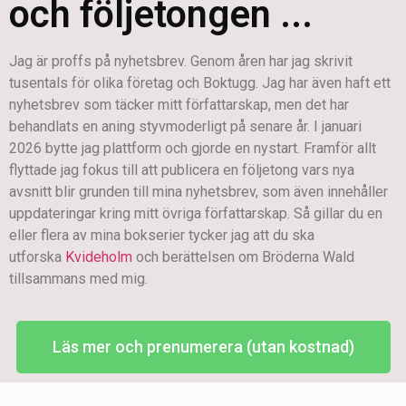
och följetongen ...
Jag är proffs på nyhetsbrev. Genom åren har jag skrivit
tusentals för olika företag och Boktugg. Jag har även haft ett
nyhetsbrev som täcker mitt författarskap, men det har
behandlats en aning styvmoderligt på senare år. I januari
2026 bytte jag plattform och gjorde en nystart. Framför allt
flyttade jag fokus till att publicera en följetong vars nya
avsnitt blir grunden till mina nyhetsbrev, som även innehåller
uppdateringar kring mitt övriga författarskap. Så gillar du en
eller flera av mina bokserier tycker jag att du ska
utforska
Kvideholm
och berättelsen om Bröderna Wald
tillsammans med mig.
Läs mer och prenumerera (utan kostnad)