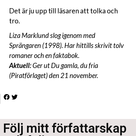
Det är ju upp till läsaren att tolka och
tro.
Liza Marklund slog igenom med
Sprängaren (1998). Har hittills skrivit tolv
romaner och en faktabok.
Aktuell:
Ger ut Du gamla, du fria
(Piratförlaget) den 21 november.
Följ mitt författarskap