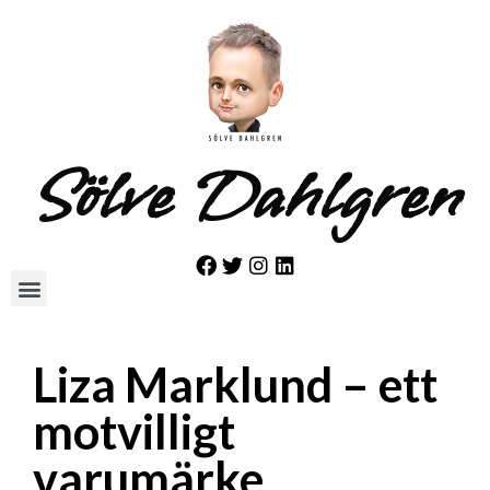
Sölve Dahlgren
Liza Marklund – ett
motvilligt
varumärke