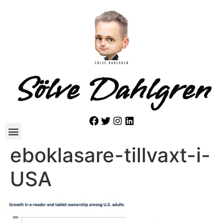
Sölve Dahlgren
eboklasare-tillvaxt-i-
USA