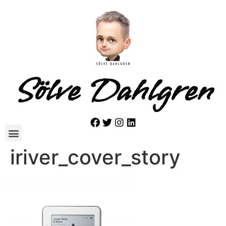
Sölve Dahlgren
iriver_cover_story