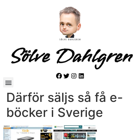
Sölve Dahlgren
Därför säljs så få e-
böcker i Sverige