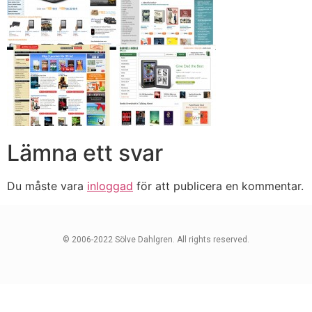
Lämna ett svar
Du måste vara
inloggad
för att publicera en kommentar.
© 2006-2022 Sölve Dahlgren. All rights reserved.