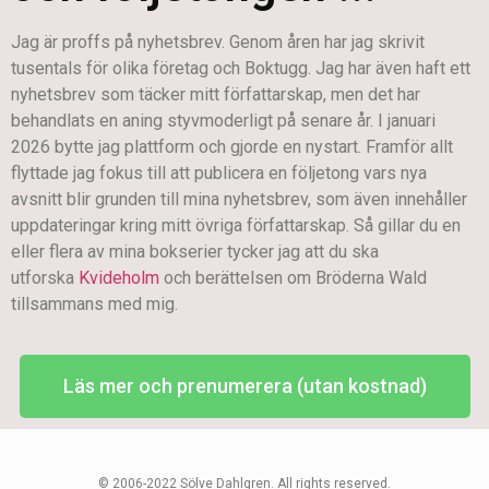
Jag är proffs på nyhetsbrev. Genom åren har jag skrivit
tusentals för olika företag och Boktugg. Jag har även haft ett
nyhetsbrev som täcker mitt författarskap, men det har
behandlats en aning styvmoderligt på senare år. I januari
2026 bytte jag plattform och gjorde en nystart. Framför allt
flyttade jag fokus till att publicera en följetong vars nya
avsnitt blir grunden till mina nyhetsbrev, som även innehåller
uppdateringar kring mitt övriga författarskap. Så gillar du en
eller flera av mina bokserier tycker jag att du ska
utforska
Kvideholm
och berättelsen om Bröderna Wald
tillsammans med mig.
Läs mer och prenumerera (utan kostnad)
© 2006-2022 Sölve Dahlgren. All rights reserved.