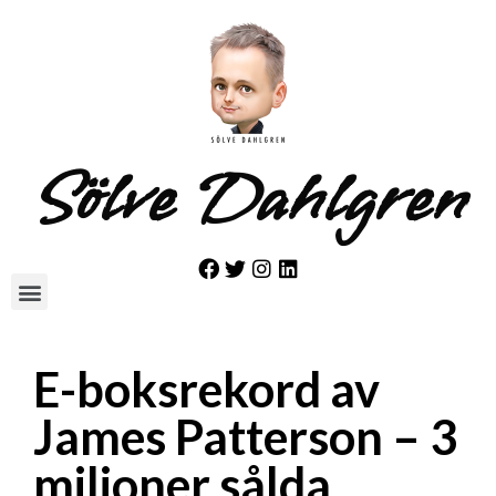
Sölve Dahlgren
E-boksrekord av
James Patterson – 3
miljoner sålda