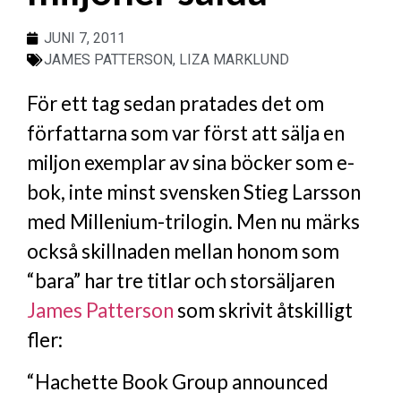
JUNI 7, 2011
JAMES PATTERSON
,
LIZA MARKLUND
För ett tag sedan pratades det om
författarna som var först att sälja en
miljon exemplar av sina böcker som e-
bok, inte minst svensken Stieg Larsson
med Millenium-trilogin. Men nu märks
också skillnaden mellan honom som
“bara” har tre titlar och storsäljaren
James Patterson
som skrivit åtskilligt
fler:
“Hachette Book Group announced