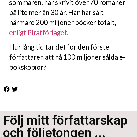
sommaren, har skrivit över 70 romaner
på lite mer än 30 år. Han har sålt
närmare 200 miljoner böcker totalt,
enligt Piratförlaget
.
Hur lång tid tar det för den förste
författaren att nå 100 miljoner sålda e-
bokskopior?
Följ mitt författarskap
och följetongen ...