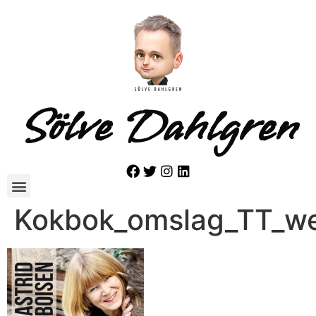
Sölve Dahlgren
Kokbok_omslag_TT_w