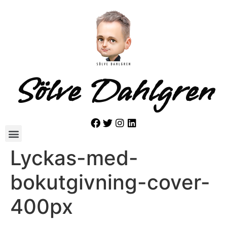
Sölve Dahlgren
Lyckas-med-
bokutgivning-cover-
400px