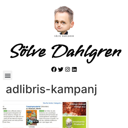
Sölve Dahlgren
adlibris-kampanj