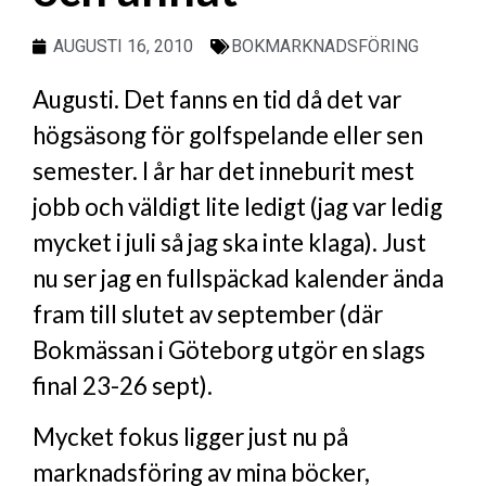
AUGUSTI 16, 2010
BOKMARKNADSFÖRING
Augusti. Det fanns en tid då det var
högsäsong för golfspelande eller sen
semester. I år har det inneburit mest
jobb och väldigt lite ledigt (jag var ledig
mycket i juli så jag ska inte klaga). Just
nu ser jag en fullspäckad kalender ända
fram till slutet av september (där
Bokmässan i Göteborg utgör en slags
final 23-26 sept).
Mycket fokus ligger just nu på
marknadsföring av mina böcker,