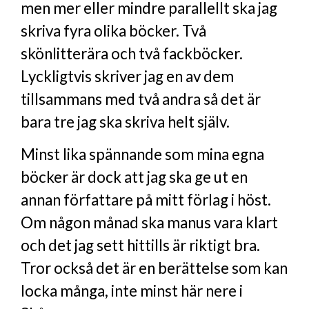
men mer eller mindre parallellt ska jag
skriva fyra olika böcker. Två
skönlitterära och två fackböcker.
Lyckligtvis skriver jag en av dem
tillsammans med två andra så det är
bara tre jag ska skriva helt själv.
Minst lika spännande som mina egna
böcker är dock att jag ska ge ut en
annan författare på mitt förlag i höst.
Om någon månad ska manus vara klart
och det jag sett hittills är riktigt bra.
Tror också det är en berättelse som kan
locka många, inte minst här nere i