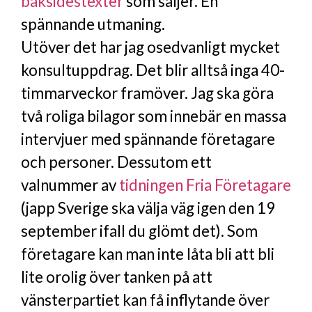
baksidestexter
som säljer. En
spännande utmaning.
Utöver det har jag osedvanligt mycket
konsultuppdrag. Det blir alltså inga 40-
timmarveckor framöver. Jag ska göra
två roliga bilagor som innebär en massa
intervjuer med spännande företagare
och personer. Dessutom ett
valnummer av
tidningen Fria Företagare
(japp Sverige ska välja väg igen den 19
september ifall du glömt det). Som
företagare kan man inte låta bli att bli
lite orolig över tanken på att
vänsterpartiet kan få inflytande över