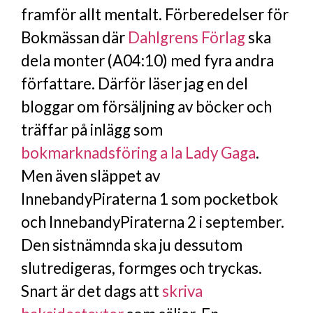
framför allt mentalt. Förberedelser för
Bokmässan där
Dahlgrens Förlag
ska
dela monter (A04:10) med fyra andra
författare. Därför läser jag en del
bloggar om försäljning av böcker och
träffar på inlägg som
bokmarknadsföring a la Lady Gaga
.
Men även släppet av
InnebandyPiraterna 1 som pocketbok
och InnebandyPiraterna 2 i september.
Den sistnämnda ska ju dessutom
slutredigeras, formges och tryckas.
Snart är det dags att
skriva