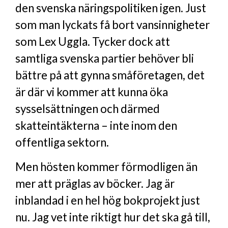
den svenska näringspolitiken igen. Just
som man lyckats få bort vansinnigheter
som Lex Uggla. Tycker dock att
samtliga svenska partier behöver bli
bättre på att gynna småföretagen, det
är där vi kommer att kunna öka
sysselsättningen och därmed
skatteintäkterna – inte inom den
offentliga sektorn.
Men hösten kommer förmodligen än
mer att präglas av böcker. Jag är
inblandad i en hel hög bokprojekt just
nu. Jag vet inte riktigt hur det ska gå till,