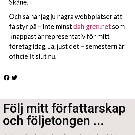
Skåne.
Och så har jag ju några webbplatser att
få styr på – inte minst
dahlgren.net
som
knappast är representativ för mitt
företag idag. Ja, just det – semestern är
officiellt slut nu.
Följ mitt författarskap
och följetongen ...