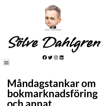
Sölve Dahlgren
Måndagstankar om
bokmarknadsföring
och annat