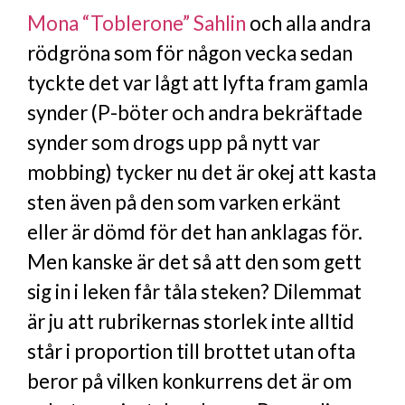
Mona “Toblerone” Sahlin
och alla andra
rödgröna som för någon vecka sedan
tyckte det var lågt att lyfta fram gamla
synder (P-böter och andra bekräftade
synder som drogs upp på nytt var
mobbing) tycker nu det är okej att kasta
sten även på den som varken erkänt
eller är dömd för det han anklagas för.
Men kanske är det så att den som gett
sig in i leken får tåla steken? Dilemmat
är ju att rubrikernas storlek inte alltid
står i proportion till brottet utan ofta
beror på vilken konkurrens det är om