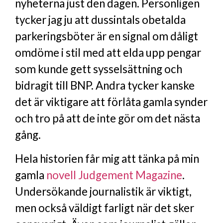
nyheterna just den dagen. Personligen
tycker jag ju att dussintals obetalda
parkeringsböter är en signal om dåligt
omdöme i stil med att elda upp pengar
som kunde gett sysselsättning och
bidragit till BNP. Andra tycker kanske
det är viktigare att förlåta gamla synder
och tro på att de inte gör om det nästa
gång.
Hela historien får mig att tänka på min
gamla
novell Judgement Magazine
.
Undersökande journalistik är viktigt,
men också väldigt farligt när det sker