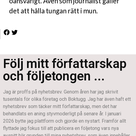
oansvarigt. Även som journalist gäller
det att hålla tungan rätt i mun.
Följ mitt författarskap
och följetongen ...
Jag är proffs på nyhetsbrev. Genom åren har jag skrivit
tusentals för olika företag och Boktugg. Jag har även haft ett
nyhetsbrev som täcker mitt författarskap, men det har
behandlats en aning styvmoderligt på senare år. I januari
2026 bytte jag plattform och gjorde en nystart. Framför allt
flyttade jag fokus till att publicera en följetong vars nya
avsnitt blir grunden till mina nyhetsbrev, som även innehåller