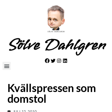
Sölve Dahlgren
Kvällspressen som
domstol
JULI 12, 2010