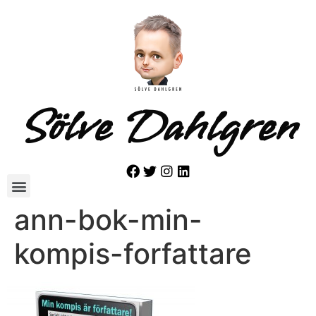
Sölve Dahlgren
ann-bok-min-
kompis-forfattare