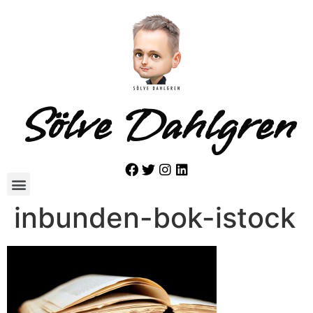
Sölve Dahlgren
inbunden-bok-istock