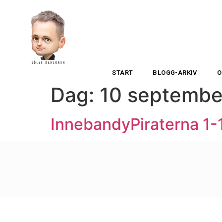
START
BLOGG-ARKIV
O
Dag:
10 septembe
InnebandyPiraterna 1-15