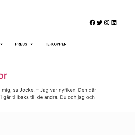
PRESS
TE-KOPPEN
or
å mig, sa Jocke. – Jag var nyfiken. Den där
går tillbaks till de andra. Du och jag och