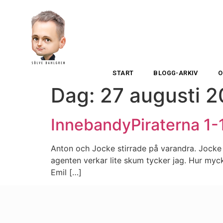
START
BLOGG-ARKIV
O
Dag:
27 augusti 
InnebandyPiraterna 1-
Anton och Jocke stirrade på varandra. Jocke g
agenten verkar lite skum tycker jag. Hur mycke
Emil […]