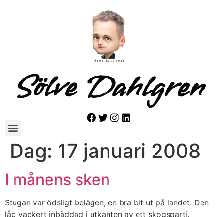
Sölve Dahlgren
Dag:
17 januari 2008
I månens sken
Stugan var ödsligt belägen, en bra bit ut på landet. Den
låg vackert inbäddad i utkanten av ett skogsparti.